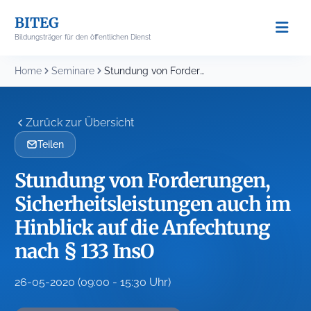
Skip
BITEG
to
Bildungsträger für den öffentlichen Dienst
content
Home
Seminare
Stundung von Forderungen, Sicherheitsleistungen auch im Hinblick auf...
Zurück zur Übersicht
Teilen
Stundung von Forderungen,
Sicherheitsleistungen auch im
Hinblick auf die Anfechtung
nach § 133 InsO
26-05-2020 (09:00 - 15:30 Uhr)