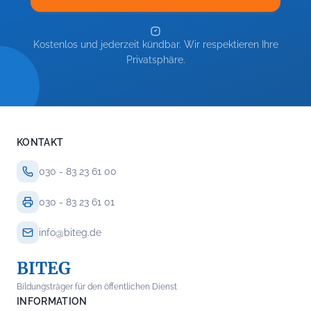
Kostenlos und jederzeit kündbar. Wir respektieren Ihre
Privatsphäre.
KONTAKT
030 - 83 23 61 00
030 - 83 23 61 01
info@biteg.de
BITEG
Bildungsträger für den öffentlichen Dienst
INFORMATION