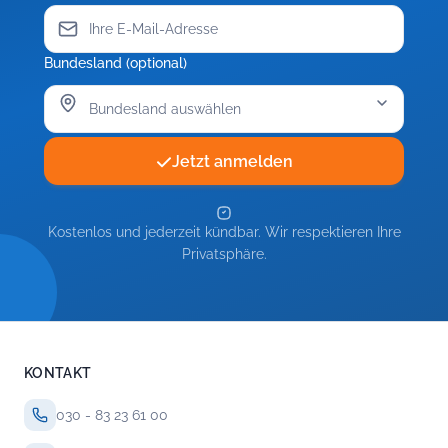
Bundesland (optional)
Jetzt anmelden
Kostenlos und jederzeit kündbar. Wir respektieren Ihre
Privatsphäre.
KONTAKT
030 - 83 23 61 00