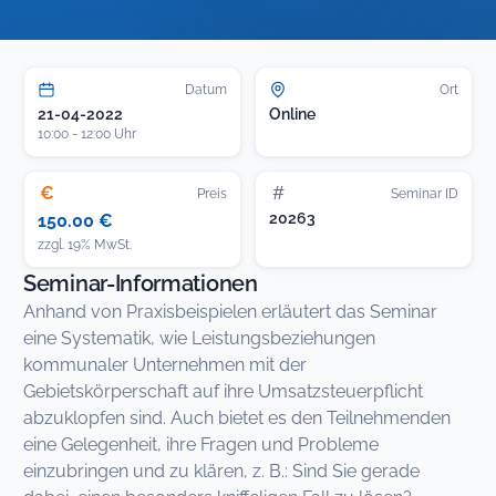
Datum
Ort
21-04-2022
Online
10:00 - 12:00 Uhr
€
#
Preis
Seminar ID
20263
150.00 €
zzgl. 19% MwSt.
Seminar-Informationen
Anhand von Praxisbeispielen erläutert das Seminar
eine Systematik, wie Leistungsbeziehungen
kommunaler Unternehmen mit der
Gebietskörperschaft auf ihre Umsatzsteuerpflicht
abzuklopfen sind. Auch bietet es den Teilnehmenden
eine Gelegenheit, ihre Fragen und Probleme
einzubringen und zu klären, z. B.: Sind Sie gerade