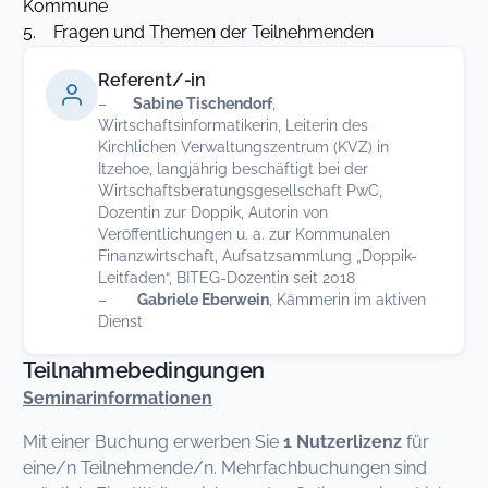
Kommune
5. Fragen und Themen der Teilnehmenden
Referent/-in
–
Sabine Tischendorf
,
Wirtschaftsinformatikerin, Leiterin des
Kirchlichen Verwaltungszentrum (KVZ) in
Itzehoe, langjährig beschäftigt bei der
Wirtschaftsberatungsgesellschaft PwC,
Dozentin zur Doppik, Autorin von
Veröffentlichungen u. a. zur Kommunalen
Finanzwirtschaft, Aufsatzsammlung „Doppik-
Leitfaden“, BITEG-Dozentin seit 2018
–
Gabriele Eberwein
, Kämmerin im aktiven
Dienst
Teilnahmebedingungen
Seminarinformationen
Mit einer Buchung erwerben Sie
1 Nutzerlizenz
für
eine/n Teilnehmende/n. Mehrfachbuchungen sind