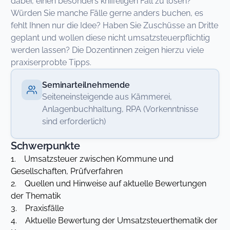
dabei, einen besonders kniffeligen Fall zu lösen?
Würden Sie manche Fälle gerne anders buchen, es
fehlt Ihnen nur die Idee? Haben Sie Zuschüsse an Dritte
geplant und wollen diese nicht umsatzsteuerpflichtig
werden lassen? Die Dozentinnen zeigen hierzu viele
praxiserprobte Tipps.
Seminarteilnehmende
Seiteneinsteigende aus Kämmerei,
Anlagenbuchhaltung, RPA (Vorkenntnisse
sind erforderlich)
Schwerpunkte
1. Umsatzsteuer zwischen Kommune und
Gesellschaften, Prüfverfahren
2. Quellen und Hinweise auf aktuelle Bewertungen
der Thematik
3. Praxisfälle
4. Aktuelle Bewertung der Umsatzsteuerthematik der