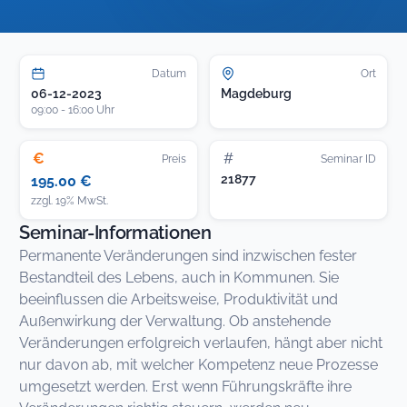
Datum
Ort
06-12-2023
Magdeburg
09:00 - 16:00 Uhr
€
#
Preis
Seminar ID
21877
195.00 €
zzgl. 19% MwSt.
Seminar-Informationen
Permanente Veränderungen sind inzwischen fester
Bestandteil des Lebens, auch in Kommunen. Sie
beeinflussen die Arbeitsweise, Produktivität und
Außenwirkung der Verwaltung. Ob anstehende
Veränderungen erfolgreich verlaufen, hängt aber nicht
nur davon ab, mit welcher Kompetenz neue Prozesse
umgesetzt werden. Erst wenn Führungskräfte ihre