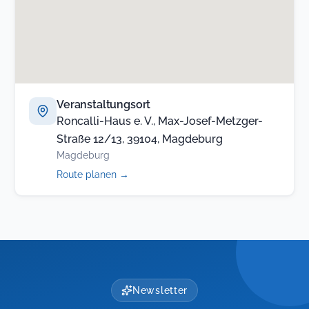
Veranstaltungsort
Roncalli-Haus e. V., Max-Josef-Metzger-
Straße 12/13, 39104, Magdeburg
Magdeburg
(öffnet
Route planen
→
in
neuem
Tab)
Newsletter