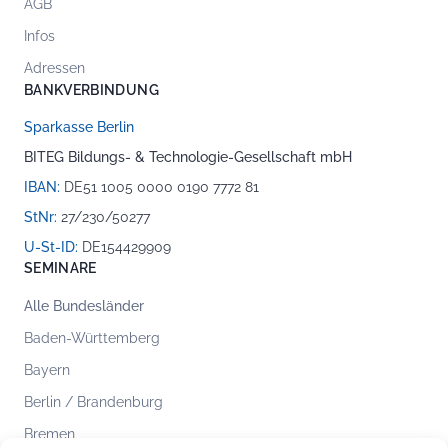
AGB
Infos
Adressen
BANKVERBINDUNG
Sparkasse Berlin
BITEG Bildungs- & Technologie-Gesellschaft mbH
IBAN:
DE51 1005 0000 0190 7772 81
StNr:
27/230/50277
U-St-ID:
DE154429909
SEMINARE
Alle Bundesländer
Baden-Württemberg
Bayern
Berlin / Brandenburg
Bremen