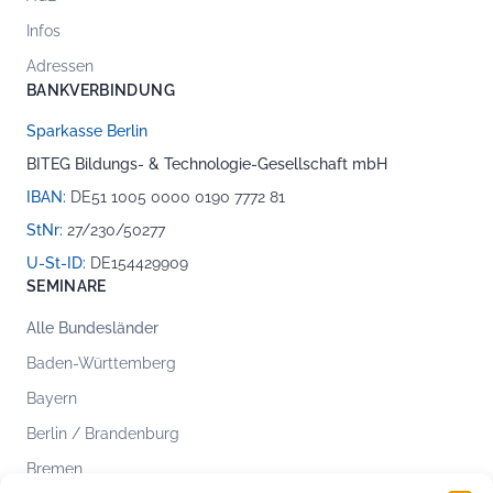
Infos
Adressen
BANKVERBINDUNG
Sparkasse Berlin
BITEG Bildungs- & Technologie-Gesellschaft mbH
IBAN:
DE51 1005 0000 0190 7772 81
StNr:
27/230/50277
U-St-ID:
DE154429909
SEMINARE
Alle Bundesländer
Baden-Württemberg
Bayern
Berlin / Brandenburg
Bremen