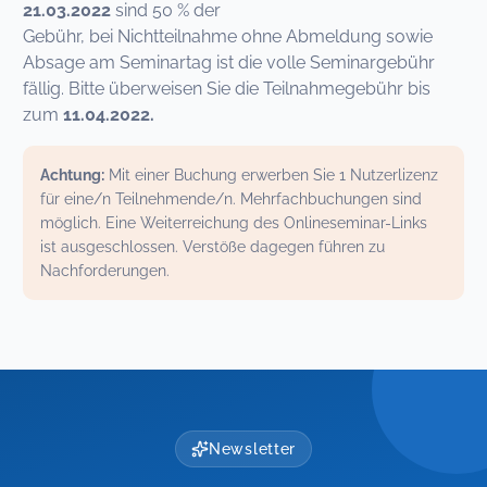
21.03.2022
sind 50 % der
Gebühr, bei Nichtteilnahme ohne Abmeldung sowie
Absage am Seminartag ist die volle Seminargebühr
fällig. Bitte überweisen Sie die Teilnahmegebühr bis
zum
11.04.2022.
Achtung:
Mit einer Buchung erwerben Sie 1 Nutzerlizenz
für eine/n Teilnehmende/n. Mehrfachbuchungen sind
möglich. Eine Weiterreichung des Onlineseminar-Links
ist ausgeschlossen. Verstöße dagegen führen zu
Nachforderungen.
Newsletter