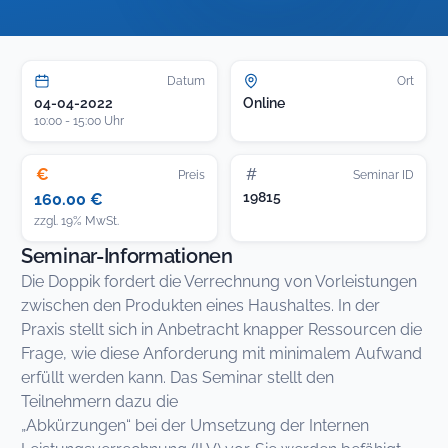
Datum
Ort
04-04-2022
Online
10:00 - 15:00 Uhr
€
#
Preis
Seminar ID
19815
160.00 €
zzgl. 19% MwSt.
Seminar-Informationen
Die Doppik fordert die Verrechnung von Vorleistungen
zwischen den Produkten eines Haushaltes. In der
Praxis stellt sich in Anbetracht knapper Ressourcen die
Frage, wie diese Anforderung mit minimalem Aufwand
erfüllt werden kann. Das Seminar stellt den
Teilnehmern dazu die
„Abkürzungen“ bei der Umsetzung der Internen