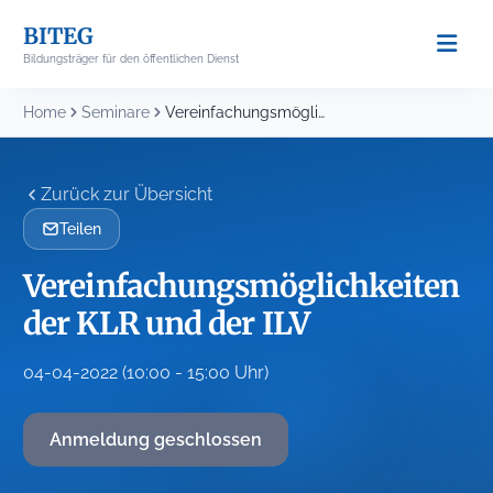
Skip
BITEG
to
Bildungsträger für den öffentlichen Dienst
content
Home
Seminare
Vereinfachungsmöglichkeiten der KLR und der ILV
Zurück zur Übersicht
Teilen
Vereinfachungsmöglichkeiten
der KLR und der ILV
04-04-2022 (10:00 - 15:00 Uhr)
Anmeldung geschlossen