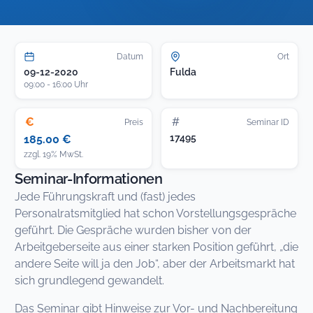
Datum
Ort
09-12-2020
Fulda
09:00 - 16:00 Uhr
€
#
Preis
Seminar ID
17495
185.00 €
zzgl. 19% MwSt.
Seminar-Informationen
Jede Führungskraft und (fast) jedes
Personalratsmitglied hat schon Vorstellungsgespräche
geführt. Die Gespräche wurden bisher von der
Arbeitgeberseite aus einer starken Position geführt, „die
andere Seite will ja den Job“, aber der Arbeitsmarkt hat
sich grundlegend gewandelt.
Das Seminar gibt Hinweise zur Vor- und Nachbereitung