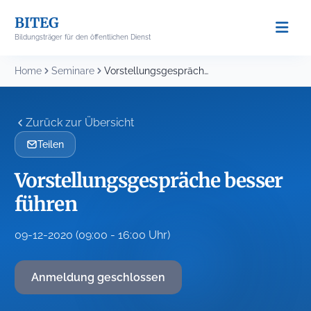
Skip
BITEG
to
Bildungsträger für den öffentlichen Dienst
content
Home
Seminare
Vorstellungsgespräche besser führen
Zurück zur Übersicht
Teilen
Vorstellungsgespräche besser
führen
09-12-2020 (09:00 - 16:00 Uhr)
Anmeldung geschlossen