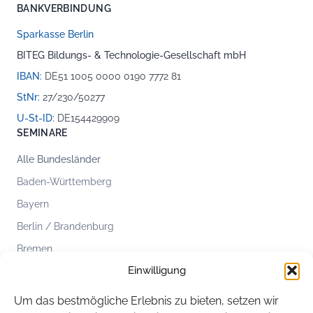
BANKVERBINDUNG
Sparkasse Berlin
BITEG Bildungs- & Technologie-Gesellschaft mbH
IBAN:
DE51 1005 0000 0190 7772 81
StNr:
27/230/50277
U-St-ID:
DE154429909
SEMINARE
Alle Bundesländer
Baden-Württemberg
Bayern
Berlin / Brandenburg
Bremen
Einwilligung
Hamburg
Hessen
Um das bestmögliche Erlebnis zu bieten, setzen wir