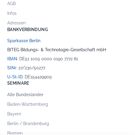
AGB
Infos
Adressen
BANKVERBINDUNG
Sparkasse Berlin
BITEG Bildungs- & Technologie-Gesellschaft mbH
IBAN:
DE51 1005 0000 0190 7772 81
StNr:
27/230/50277
U-St-ID:
DE154429909
SEMINARE
Alle Bundesländer
Baden-Württemberg
Bayern
Berlin / Brandenburg
Bremen