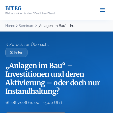
Skip
BITEG
to
Bildungsträger für den öffentlichen Dienst
content
Home
Seminare
„Anlagen im Bau“ – Investitionen und deren Aktivierung...
Zurück zur Übersicht
Teilen
„Anlagen im Bau“ –
Investitionen und deren
Aktivierung – oder doch nur
Instandhaltung?
16-06-2026 (10:00 - 15:00 Uhr)