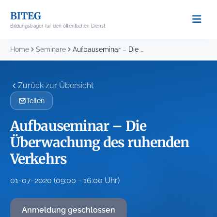
Skip
BITEG
to
Bildungsträger für den öffentlichen Dienst
content
Home
Seminare
Aufbauseminar – Die Überwachung des ruhenden Verkehrs
Zurück zur Übersicht
Teilen
Aufbauseminar – Die
Überwachung des ruhenden
Verkehrs
01-07-2020 (09:00 - 16:00 Uhr)
Anmeldung geschlossen