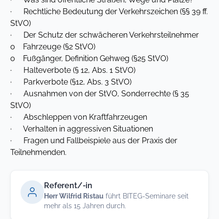
· Rechtliche Bedeutung der Verkehrszeichen (§§ 39 ff.
StVO)
· Der Schutz der schwächeren Verkehrsteilnehmer
o Fahrzeuge (§2 StVO)
o Fußgänger, Definition Gehweg (§25 StVO)
· Halteverbote (§ 12, Abs. 1 StVO)
· Parkverbote (§12, Abs. 3 StVO)
· Ausnahmen von der StVO, Sonderrechte (§ 35
StVO)
· Abschleppen von Kraftfahrzeugen
· Verhalten in aggressiven Situationen
· Fragen und Fallbeispiele aus der Praxis der
Teilnehmenden.
Referent/-in
Herr Wilfrid Ristau
führt BITEG-Seminare seit
mehr als 15 Jahren durch.