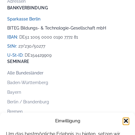
Adressen
BANKVERBINDUNG
Sparkasse Berlin
BITEG Bildungs- & Technologie-Gesellschaft mbH
IBAN:
DE51 1005 0000 0190 7772 81
StNr:
27/230/50277
U-St-ID:
DE154429909
SEMINARE
Alle Bundesländer
Baden-Württemberg
Bayern
Berlin / Brandenburg
Bremen
Einwilligung
Hamburg
Hessen
Um das bestmögliche Erlebnis zu bieten, setzen wir