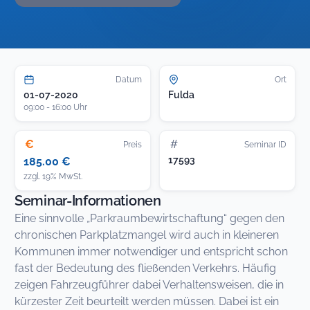
Datum
Ort
01-07-2020
Fulda
09:00 - 16:00 Uhr
€
#
Preis
Seminar ID
17593
185.00 €
zzgl. 19% MwSt.
Seminar-Informationen
Eine sinnvolle „Parkraumbewirtschaftung“ gegen den
chronischen Parkplatzmangel wird auch in kleineren
Kommunen immer notwendiger und entspricht schon
fast der Bedeutung des fließenden Verkehrs. Häufig
zeigen Fahrzeugführer dabei Verhaltensweisen, die in
kürzester Zeit beurteilt werden müssen. Dabei ist ein