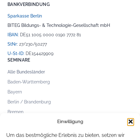
BANKVERBINDUNG
Sparkasse Berlin
BITEG Bildungs- & Technologie-Gesellschaft mbH
IBAN:
DE51 1005 0000 0190 7772 81
StNr:
27/230/50277
U-St-ID:
DE154429909
SEMINARE
Alle Bundesländer
Baden-Württemberg
Bayern
Berlin / Brandenburg
Bremen
Einwilligung
Hamburg
Hessen
Um das bestmögliche Erlebnis zu bieten, setzen wir