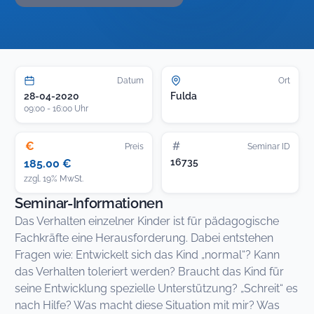
Datum
Ort
28-04-2020
Fulda
09:00 - 16:00 Uhr
€
#
Preis
Seminar ID
16735
185.00 €
zzgl. 19% MwSt.
Seminar-Informationen
Das Verhalten einzelner Kinder ist für pädagogische
Fachkräfte eine Herausforderung. Dabei entstehen
Fragen wie: Entwickelt sich das Kind „normal“? Kann
das Verhalten toleriert werden? Braucht das Kind für
seine Entwicklung spezielle Unterstützung? „Schreit“ es
nach Hilfe? Was macht diese Situation mit mir? Was