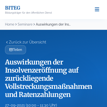
Skip
BITEG
to
Bildungsträger für den öffentlichen Dienst
content
Home
Seminare
Auswirkungen der Insolvenzeröffnung auf zurückliegende Vollstreckungsmaßnahmen und Ratenzahlungen...
Zurück zur Übersicht
Teilen
Auswirkungen der
Insolvenzeröffnung auf
zurückliegende
Vollstreckungsmaßnahmen
und Ratenzahlungen
27-09-2021 (10:00 - 11:30 Uhr)