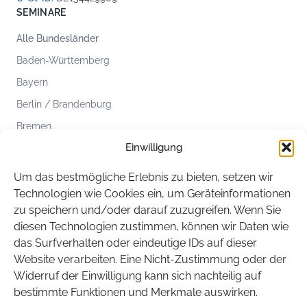
SEMINARE
Alle Bundesländer
Baden-Württemberg
Bayern
Berlin / Brandenburg
Bremen
Einwilligung
Hamburg
Hessen
Um das bestmögliche Erlebnis zu bieten, setzen wir
Mecklenburg-Vorpommern
Technologien wie Cookies ein, um Geräteinformationen
zu speichern und/oder darauf zuzugreifen. Wenn Sie
Niedersachsen
diesen Technologien zustimmen, können wir Daten wie
Nordrhein-Westfalen
das Surfverhalten oder eindeutige IDs auf dieser
Rheinland-Pfalz
Website verarbeiten. Eine Nicht-Zustimmung oder der
Widerruf der Einwilligung kann sich nachteilig auf
Saarland
bestimmte Funktionen und Merkmale auswirken.
Sachsen