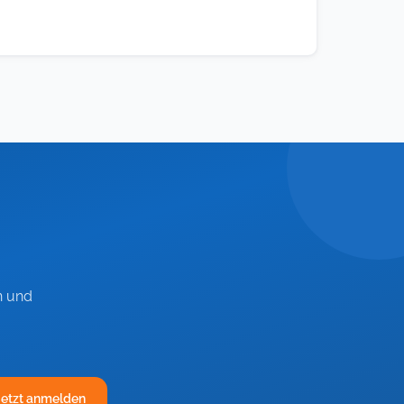
n und
Jetzt anmelden