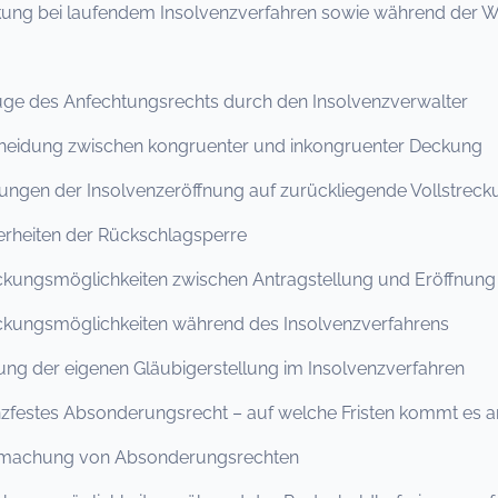
kung bei laufendem Insolvenzverfahren sowie während der W
ge des Anfechtungsrechts durch den Insolvenzverwalter
cheidung zwischen kongruenter und inkongruenter Deckung
kungen der Insolvenzeröffnung auf zurückliegende Vollstr
rheiten der Rückschlagsperre
eckungsmöglichkeiten zwischen Antragstellung und Eröffnung
eckungsmöglichkeiten während des Insolvenzverfahrens
ung der eigenen Gläubigerstellung im Insolvenzverfahren
nzfestes Absonderungsrecht – auf welche Fristen kommt es a
dmachung von Absonderungsrechten