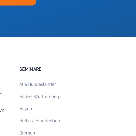
SEMINARE
Alle Bundesländer
-
Baden-Württemberg
Bayern
72
Berlin / Brandenburg
Bremen