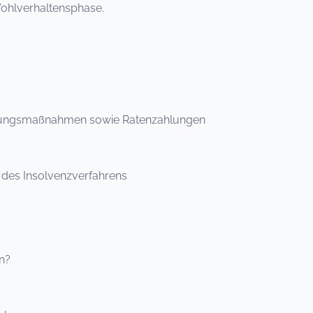
ohlverhaltensphase.
eckungsmaßnahmen sowie Ratenzahlungen
 des Insolvenzverfahrens
n?