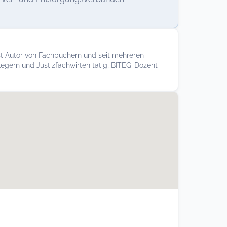
st Autor von Fachbüchern und seit mehreren
legern und Justizfachwirten tätig, BITEG-Dozent