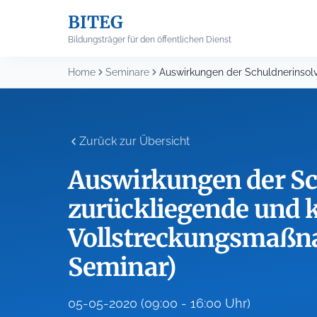
Skip
BITEG
to
content
Bildungsträger für den öffentlichen Dienst
Home
Seminare
Zurück zur Übersicht
Auswirkungen der Sc
zurückliegende und 
Vollstreckungsmaßn
Seminar)
05-05-2020 (09:00 - 16:00 Uhr)