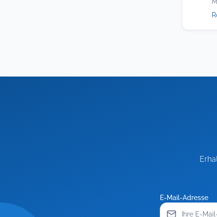
M
R
Erha
E-Mail-Adresse