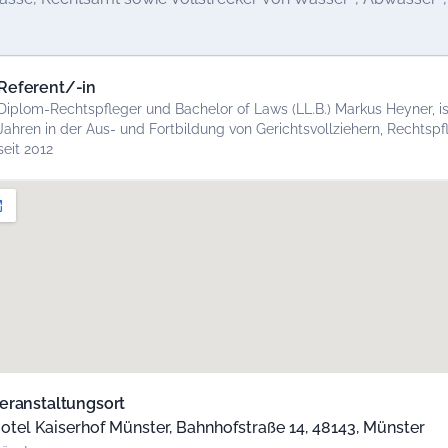
Referent/-in
Diplom-Rechtspfleger und Bachelor of Laws (LL.B.) Markus Heyner, i
Jahren in der Aus- und Fortbildung von Gerichtsvollziehern, Rechtspf
seit 2012
eranstaltungsort
otel Kaiserhof Münster, Bahnhofstraße 14, 48143, Münster