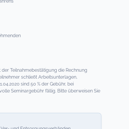
ahrens
lnehmenden
 mit der Teilnahmebestätigung die Rechnung
ilnehmer schließt Arbeitsunterlagen,
.04.2020 sind 50 % der Gebühr, bei
lle Seminargebühr fällig. Bitte überweisen Sie
, Ver- und Entsorgungsverbänden