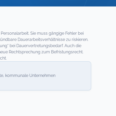
r Personalarbeit. Sie muss gängige Fehler bei
ündbare Dauerarbeitsverhältnisse zu riskieren.
tung“ bei Dauervertretungsbedarf. Auch die
g neue Rechtsprechung zum Befristungsrecht.
cht.
ierte, kommunale Unternehmen