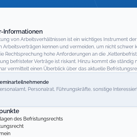
-Informationen
stung von Arbeitsverhältnissen ist ein wichtiges Instrument de
en Arbeitsverträgen kennen und vermeiden, um nicht schwer k
 die Rechtsprechung hohe Anforderungen an die „Kettenbefris
ung befristeter Verträge ist riskant. Hinzu kommt die ständi
ar vermittelt einen Überblick über das aktuelle Befristungsre
eminarteilnehmende
ersonalamt, Personalrat, Führungskräfte, sonstige Interess
punkte
agen des Befristungsrechts
tungsrecht
mein