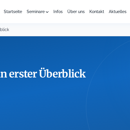
Startseite
Seminare
Infos
Über uns
Kontakt
Aktuelles
blick
n erster Überblick