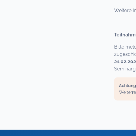
Weitere I
Teilnahm
Bitte mel
zugeschic
21.02.20
Seminarge
Achtung
Weiterre