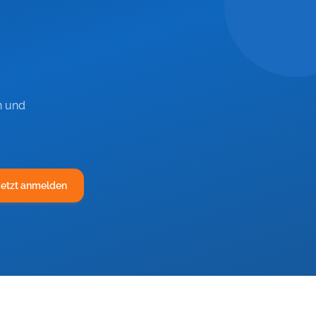
n und
Jetzt anmelden