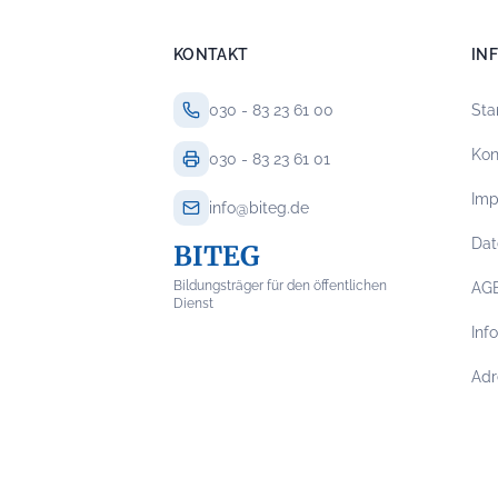
KONTAKT
IN
030 - 83 23 61 00
Sta
Kon
030 - 83 23 61 01
Im
info@biteg.de
Dat
BITEG
Bildungsträger für den öffentlichen
AG
Dienst
Inf
Adr