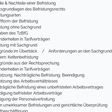
& Nachteile einer Befristung
undlagen des Befristungsrechts
ungsarten
orm der Befristung
stung ohne Sachgrund
n des TzBfG
rheiten in Tarifverträgen
stung mit Sachgrund
nde im Überblick / Anforderungen an den Sachgrund
 Kettenbefristung
nde aus der Rechtsprechung
rheiten in Tarifverträgen
tzung, Nachträgliche Befristung, Beendigung
ung des Arbeitsverhältnisses
iche Befristung eines unbefristeten Arbeitsvertrages
ng befristeter Arbeitsverträge
igung der Personalvertretung
 unwirksamer Befristungen und gerichtliche Überprüfung
itbeschäftigung