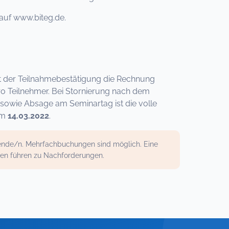
auf www.biteg.de.
 mit der Teilnahmebestätigung die Rechnung
ro Teilnehmer. Bei Stornierung nach dem
sowie Absage am Seminartag ist die volle
um
14.03.2022
.
mende/n. Mehrfachbuchungen sind möglich. Eine
gen führen zu Nachforderungen.