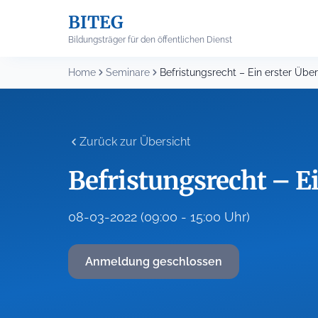
Skip
BITEG
to
content
Bildungsträger für den öffentlichen Dienst
Home
Seminare
Befristungsrecht – Ein erster Über
Zurück zur Übersicht
Befristungsrecht – Ei
08-03-2022 (09:00 - 15:00 Uhr)
Anmeldung geschlossen