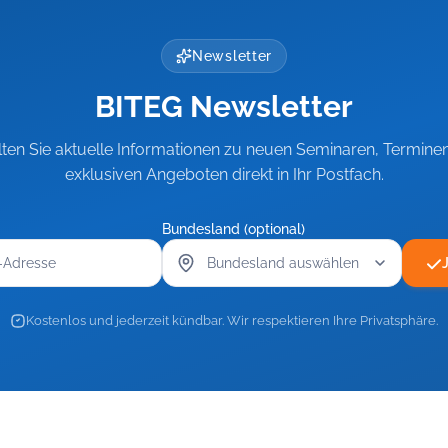
Newsletter
BITEG Newsletter
lten Sie aktuelle Informationen zu neuen Seminaren, Termine
exklusiven Angeboten direkt in Ihr Postfach.
Bundesland (optional)
Kostenlos und jederzeit kündbar. Wir respektieren Ihre Privatsphäre.