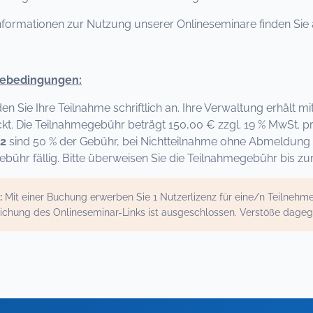
nformationen zur Nutzung unserer Onlineseminare finden Sie 
ebedingungen:
den Sie Ihre Teilnahme schriftlich an. Ihre Verwaltung erhält
kt. Die Teilnahmegebühr beträgt 150,00 € zzgl. 19 % MwSt. p
22
sind 50 % der Gebühr, bei Nichtteilnahme ohne Abmeldung 
bühr fällig. Bitte überweisen Sie die Teilnahmegebühr bis z
:
Mit einer Buchung erwerben Sie 1 Nutzerlizenz für eine/n Teilneh
ichung des Onlineseminar-Links ist ausgeschlossen. Verstöße dage