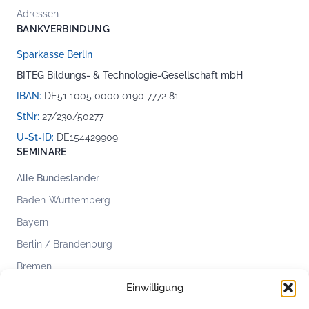
Adressen
BANKVERBINDUNG
Sparkasse Berlin
BITEG Bildungs- & Technologie-Gesellschaft mbH
IBAN:
DE51 1005 0000 0190 7772 81
StNr:
27/230/50277
U-St-ID:
DE154429909
SEMINARE
Alle Bundesländer
Baden-Württemberg
Bayern
Berlin / Brandenburg
Bremen
Einwilligung
Hamburg