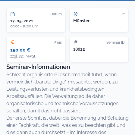
Datum
Ort
17-05-2021
Münster
09:00 - 16:00 Uhr
€
#
Preis
Seminar ID
18822
190.00 €
zzgl. 19% MwSt.
Seminar-Informationen
Schlecht organisierte Bildschirmarbeit führt, wenn
vermeintlich „banale Dinge“ missachtet werden, zu
Leistungsverlusten und krankheitsbedingten
Arbeitsausfällen. Die Verwaltung sollte daher
organisatorische und technische Voraussetzungen
schaffen, damit das nicht passiert.
Der erste Schritt ist dabei die Benennung und Schulung
einer Fachkraft, die weiß, was es zu beachten gibt und
dies dann auch durchsetzt – im Interesse des