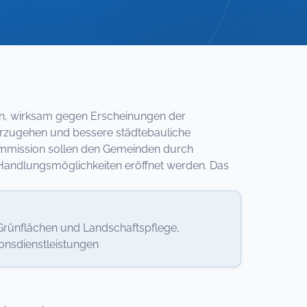
n, wirksam gegen Erscheinungen der
rzugehen und bessere städtebauliche
mmission sollen den Gemeinden durch
andlungsmöglichkeiten eröffnet werden. Das
ünflächen und Landschaftspflege,
onsdienstleistungen