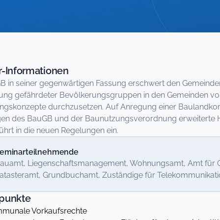
-Informationen
B in seiner gegenwärtigen Fassung erschwert den Gemeinde
ung gefährdeter Bevölkerungsgruppen in den Gemeinden vo
ungskonzepte durchzusetzen. Auf Anregung einer Baulandko
en des BauGB und der Baunutzungsverordnung erweiterte H
ührt in die neuen Regelungen ein.
eminarteilnehmende
auamt, Liegenschaftsmanagement, Wohnungsamt, Amt für Gr
atasteramt, Grundbuchamt, Zuständige für Telekommunikati
punkte
unale Vorkaufsrechte