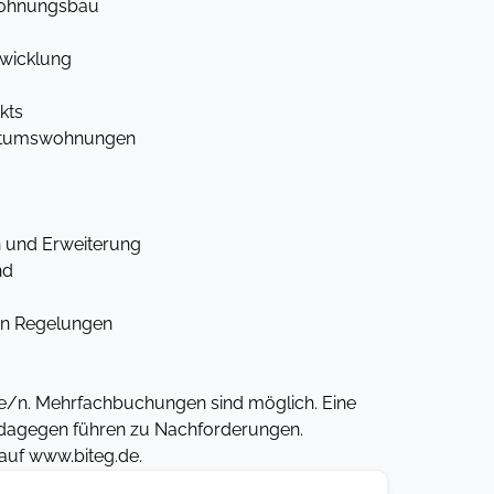
Wohnungsbau
wicklung
kts
entumswohnungen
n und Erweiterung
nd
en Regelungen
de/n. Mehrfachbuchungen sind möglich. Eine
e dagegen führen zu Nachforderungen.
auf www.biteg.de.