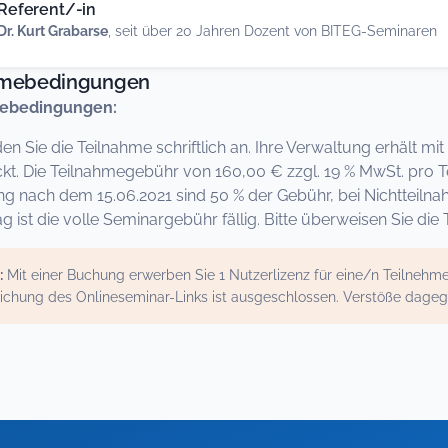
Referent/-in
Dr. Kurt Grabarse
, seit über 20 Jahren Dozent von BITEG-Seminaren
hmebedingungen
ebedingungen:
den Sie die Teilnahme schriftlich an. Ihre Verwaltung erhält 
kt. Die Teilnahmegebühr von 160,00 € zzgl. 19 % MwSt. pro Te
ng nach dem 15.06.2021 sind 50 % der Gebühr, bei Nichtte
g ist die volle Seminargebühr fällig. Bitte überweisen Sie d
:
Mit einer Buchung erwerben Sie 1 Nutzerlizenz für eine/n Teilneh
ichung des Onlineseminar-Links ist ausgeschlossen. Verstöße dage