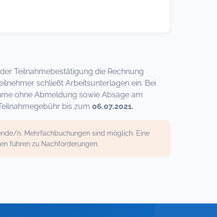
mit der Teilnahmebestätigung die Rechnung
ilnehmer schließt Arbeitsunterlagen ein. Bei
ilnahme ohne Abmeldung sowie Absage am
ie Teilnahmegebühr bis zum
06.07.2021.
mende/n. Mehrfachbuchungen sind möglich. Eine
gen führen zu Nachforderungen.