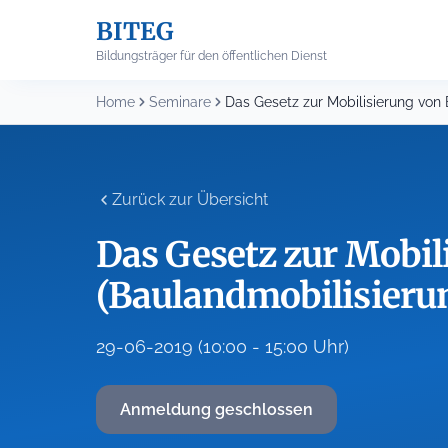
Skip
BITEG
to
content
Bildungsträger für den öffentlichen Dienst
Home
Seminare
Zurück zur Übersicht
Das Gesetz zur Mobil
(Baulandmobilisieru
29-06-2019 (10:00 - 15:00 Uhr)
Anmeldung geschlossen