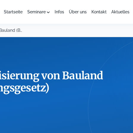
Startseite
Seminare
Infos
Über uns
Kontakt
Aktuelles
Das Gesetz zur Mobilisierung von Bauland (Baulandmobilisierungsgesetz)
isierung von Bauland
ngsgesetz)