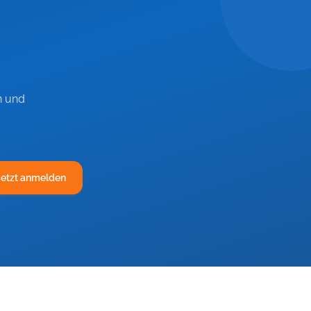
n und
Jetzt anmelden