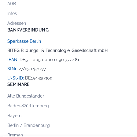
AGB
Infos
Adressen
BANKVERBINDUNG
Sparkasse Berlin
BITEG Bildungs- & Technologie-Gesellschaft mbH
IBAN:
DE51 1005 0000 0190 7772 81
StNr:
27/230/50277
U-St-ID:
DE154429909
SEMINARE
Alle Bundesländer
Baden-Württemberg
Bayern
Berlin / Brandenburg
Bremen