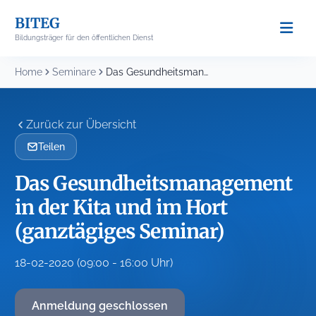
Skip
BITEG
to
Bildungsträger für den öffentlichen Dienst
content
Home
Seminare
Das Gesundheitsmanagement in der Kita und im Hort...
Zurück zur Übersicht
Teilen
Das Gesundheitsmanagement
in der Kita und im Hort
(ganztägiges Seminar)
18-02-2020 (09:00 - 16:00 Uhr)
Anmeldung geschlossen