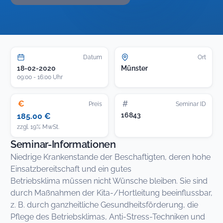
Datum
Ort
18-02-2020
Münster
09:00 - 16:00 Uhr
€
#
Preis
Seminar ID
16843
185.00 €
zzgl. 19% MwSt.
Seminar-Informationen
Niedrige Krankenstande der Beschaftigten, deren hohe
Einsatzbereitschaft und ein gutes
Betriebsklima müssen nicht Wünsche bleiben. Sie sind
durch Maßnahmen der Kita-/Hortleitung beeinflussbar,
z. B. durch ganzheitliche Gesundheitsförderung, die
Pflege des Betriebsklimas, Anti-Stress-Techniken und