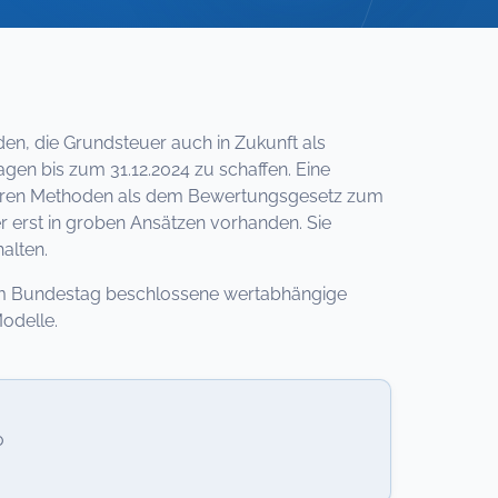
n, die Grundsteuer auch in Zukunft als
en bis zum 31.12.2024 zu schaffen. Eine
nderen Methoden als dem Bewertungsgesetz zum
erst in groben Ansätzen vorhanden. Sie
alten.
vom Bundestag beschlossene wertabhängige
odelle.
o