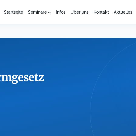
Startseite
Seminare
Infos
Über uns
Kontakt
Aktuelles
rmgesetz