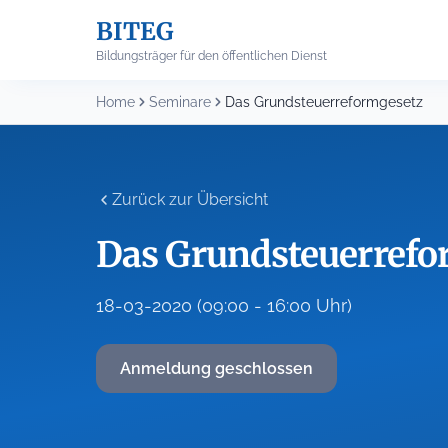
Skip
BITEG
to
content
Bildungsträger für den öffentlichen Dienst
Home
Seminare
Das Grundsteuerreformgesetz
Zurück zur Übersicht
Das Grundsteuerrefo
18-03-2020 (09:00 - 16:00 Uhr)
Anmeldung geschlossen