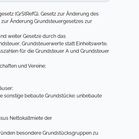
esetz (GrStRefG), Gesetz zur Änderung des
es zur Änderung Grundsteuergesetzes zur
nd weiter Gesetze durch das
dsteuer; Grundsteuerwerte statt Einheitswerte,
zahlen für die Grundsteuer A und Grundsteuer
haften und Vereine;
äuser;
ie sonstige bebaute Grundstücke; unbebaute
sus Nettokaltmiete der
 Gründen besondere Grundstücksgruppen zu