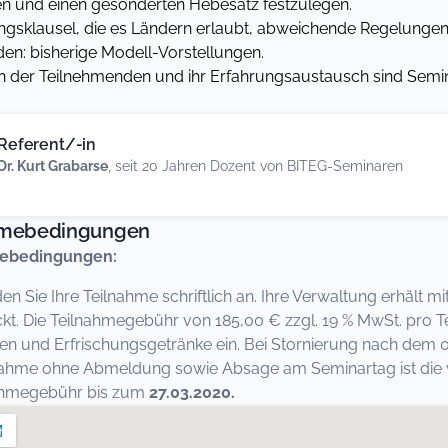
 und einen gesonderten Hebesatz festzulegen.
gsklausel, die es Ländern erlaubt, abweichende Regelungen
n: bisherige Modell-Vorstellungen.
 der Teilnehmenden und ihr Erfahrungsaustausch sind Semin
Referent/-in
Dr. Kurt Grabarse
, seit 20 Jahren Dozent von BITEG-Seminaren
hmebedingungen
ebedingungen:
den Sie Ihre Teilnahme schriftlich an. Ihre Verwaltung erhält
kt. Die Teilnahmegebühr von 185,00 € zzgl. 19 % MwSt. pro Te
en und Erfrischungsgetränke ein. Bei Stornierung nach dem 0
nahme ohne Abmeldung sowie Absage am Seminartag ist die vo
nahmegebühr bis zum
27.03.2020.