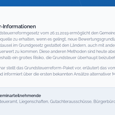
-Informationen
steuerreformgesetz vom 26.11.2019 ermöglicht den Gemeinde
uelle zu erhalten, wenn es gelingt, neue Bewertungsgrundlag
klausel im Grundgesetz gestattet den Ländern, auch mit a
erwert zu kommen. Diese anderen Methoden sind heute aber 
shalb ein großes Risiko, die Grundsteuer überhaupt beizubeh
ar stellt das Grundsteuerreform-Paket vor, erläutert das 
d informiert über die ersten bekannten Ansätze alternativer M
eminarteilnehmende
teueramt, Liegenschaften, Gutachterausschüsse, Bürgerbür