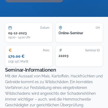
Datum
Ort
05-12-2023
Online-Seminar
09:00 - 14:00 Uhr
€
#
Preis
Seminar ID
22203
170.00 €
zzgl. 19% MwSt.
Seminar-Informationen
Mit der Aussaat von Mais, Kartoffeln, Hackfrüchten und
Getreide kommt es zu Wildschäden. Ein korrektes
Verfahren zur Feststellung eines eingetretenen
Wildschadens wird angesichts der Schadenshöhen
immer wichtiger – auch, weil die Hemmschwelle
Geschädigter zur gerichtlichen Überprüfung