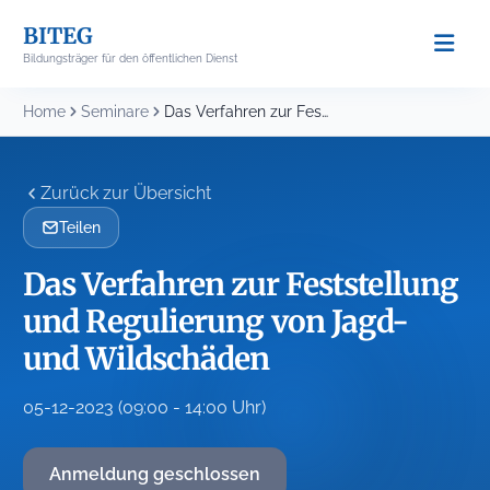
Skip
BITEG
to
Bildungsträger für den öffentlichen Dienst
content
Home
Seminare
Das Verfahren zur Feststellung und Regulierung von Jagd-...
Zurück zur Übersicht
Teilen
Das Verfahren zur Feststellung
und Regulierung von Jagd-
und Wildschäden
05-12-2023 (09:00 - 14:00 Uhr)
Anmeldung geschlossen