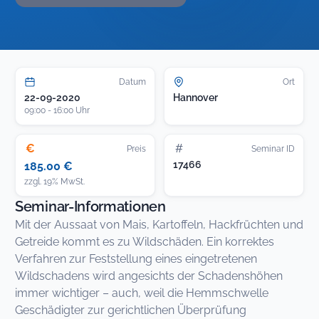
Datum
Ort
22-09-2020
Hannover
09:00 - 16:00 Uhr
€
#
Preis
Seminar ID
17466
185.00 €
zzgl. 19% MwSt.
Seminar-Informationen
Mit der Aussaat von Mais, Kartoffeln, Hackfrüchten und
Getreide kommt es zu Wildschäden. Ein korrektes
Verfahren zur Feststellung eines eingetretenen
Wildschadens wird angesichts der Schadenshöhen
immer wichtiger – auch, weil die Hemmschwelle
Geschädigter zur gerichtlichen Überprüfung