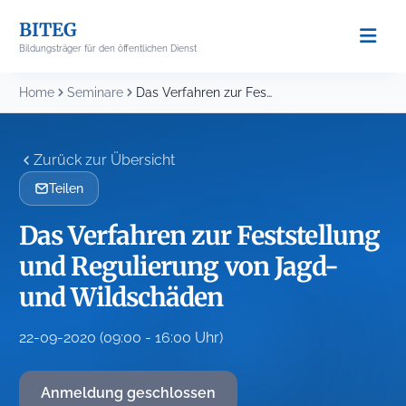
Skip
BITEG
to
Bildungsträger für den öffentlichen Dienst
content
Home
Seminare
Das Verfahren zur Feststellung und Regulierung von Jagd-...
Zurück zur Übersicht
Teilen
Das Verfahren zur Feststellung
und Regulierung von Jagd-
und Wildschäden
22-09-2020 (09:00 - 16:00 Uhr)
Anmeldung geschlossen