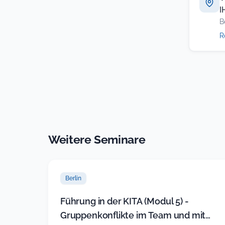
I
B
R
Weitere Seminare
Berlin
Führung in der KITA (Modul 5) -
Gruppenkonflikte im Team und mit