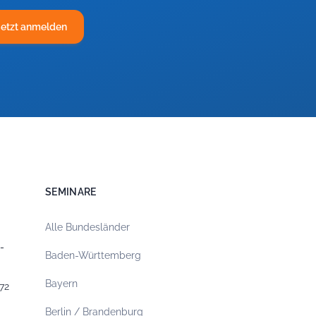
Jetzt anmelden
SEMINARE
Alle Bundesländer
-
Baden-Württemberg
Bayern
72
Berlin / Brandenburg