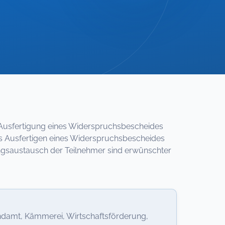
 Ausfertigung eines Widerspruchsbescheides
s Ausfertigen eines Widerspruchsbescheides
ngsaustausch der Teilnehmer sind erwünschter
damt, Kämmerei, Wirtschaftsförderung,