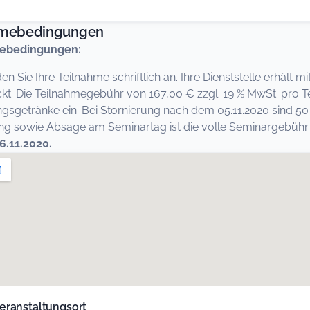
hmebedingungen
ebedingungen:
den Sie Ihre Teilnahme schriftlich an. Ihre Dienststelle erhält
kt. Die Teilnahmegebühr von 167,00 € zzgl. 19 % MwSt. pro T
ngsgetränke ein. Bei Stornierung nach dem 05.11.2020 sind 50
 sowie Absage am Seminartag ist die volle Seminargebühr fä
6.11.2020.
eranstaltungsort