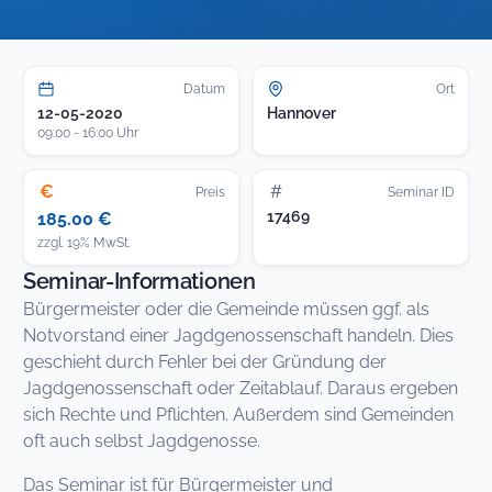
Datum
Ort
12-05-2020
Hannover
09:00 - 16:00 Uhr
€
#
Preis
Seminar ID
17469
185.00 €
zzgl. 19% MwSt.
Seminar-Informationen
Bürgermeister oder die Gemeinde müssen ggf. als
Notvorstand einer Jagdgenossenschaft handeln. Dies
geschieht durch Fehler bei der Gründung der
Jagdgenossenschaft oder Zeitablauf. Daraus ergeben
sich Rechte und Pflichten. Außerdem sind Gemeinden
oft auch selbst Jagdgenosse.
Das Seminar ist für Bürgermeister und