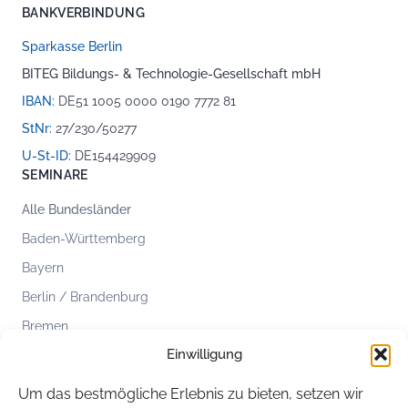
BANKVERBINDUNG
Sparkasse Berlin
BITEG Bildungs- & Technologie-Gesellschaft mbH
IBAN:
DE51 1005 0000 0190 7772 81
StNr:
27/230/50277
U-St-ID:
DE154429909
SEMINARE
Alle Bundesländer
Baden-Württemberg
Bayern
Berlin / Brandenburg
Bremen
Einwilligung
Hamburg
Hessen
Um das bestmögliche Erlebnis zu bieten, setzen wir