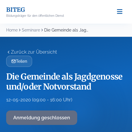
Skip
BITEG
to
Bildungsträger für den öffentlichen Dienst
content
Home
Seminare
Die Gemeinde als Jagdgenosse und/oder Notvorstand
Zurück zur Übersicht
Teilen
Die Gemeinde als Jagdgenosse
und/oder Notvorstand
12-05-2020 (09:00 - 16:00 Uhr)
Anmeldung geschlossen