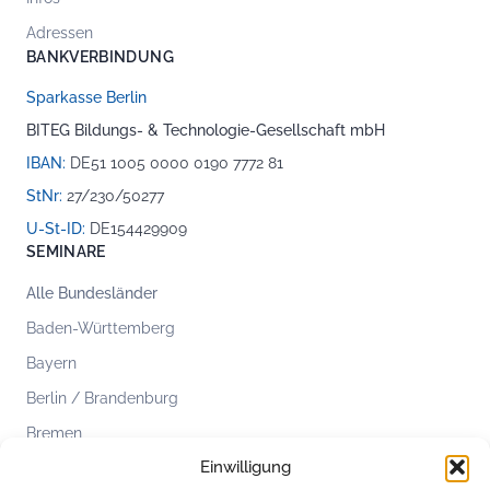
Adressen
BANKVERBINDUNG
Sparkasse Berlin
BITEG Bildungs- & Technologie-Gesellschaft mbH
IBAN:
DE51 1005 0000 0190 7772 81
StNr:
27/230/50277
U-St-ID:
DE154429909
SEMINARE
Alle Bundesländer
Baden-Württemberg
Bayern
Berlin / Brandenburg
Bremen
Einwilligung
Hamburg