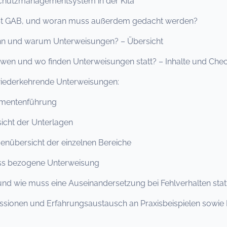
schutzmanagementsystem in der Kita
ißt GAB, und woran muss außerdem gedacht werden?
ann und warum Unterweisungen? – Übersicht
r wen und wo finden Unterweisungen statt? – Inhalte und Chec
wiederkehrende Unterweisungen:
entenführung
cht der Unterlagen
übersicht der einzelnen Bereiche
ass bezogene Unterweisung
nd wie muss eine Auseinandersetzung bei Fehlverhalten stat
kussionen und Erfahrungsaustausch an Praxisbeispielen sowie