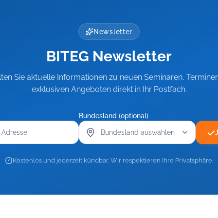
Newsletter
BITEG Newsletter
lten Sie aktuelle Informationen zu neuen Seminaren, Termine
exklusiven Angeboten direkt in Ihr Postfach.
Bundesland (optional)
Kostenlos und jederzeit kündbar. Wir respektieren Ihre Privatsphäre.