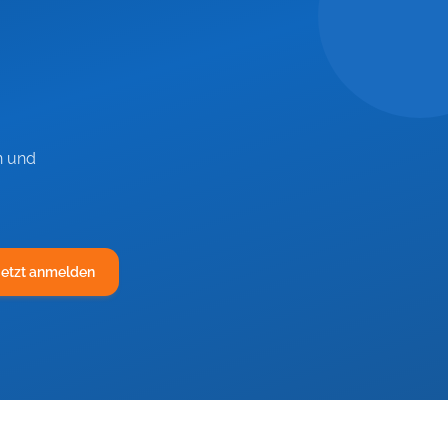
n und
Jetzt anmelden