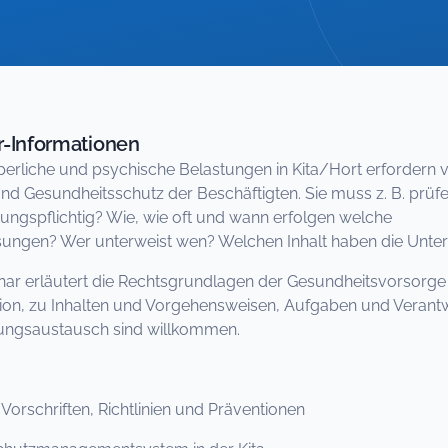
-Informationen
erliche und psychische Belastungen in Kita/Hort erforder
und Gesundheitsschutz der Beschäftigten. Sie muss z. B. prüfen
ungspflichtig? Wie, wie oft und wann erfolgen welche
ungen? Wer unterweist wen? Welchen Inhalt haben die Unte
ar erläutert die Rechtsgrundlagen der Gesundheitsvorsorge i
ion, zu Inhalten und Vorgehensweisen, Aufgaben und Verantw
rungsaustausch sind willkommen.
 Vorschriften, Richtlinien und Präventionen