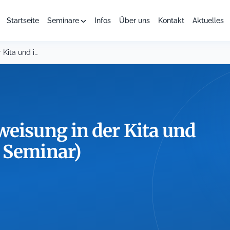
Startseite
Seminare
Infos
Über uns
Kontakt
Aktuelles
Die Mitarbeiterunterweisung in der Kita und im Hort...
weisung in der Kita und
 Seminar)