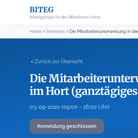
Skip
BITEG
to
content
Bildungsträger für den öffentlichen Dienst
Home
Seminare
Zurück zur Übersicht
Die Mitarbeiterunter
im Hort (ganztägiges
03-09-2020 (09:00 - 16:00 Uhr)
Anmeldung geschlossen