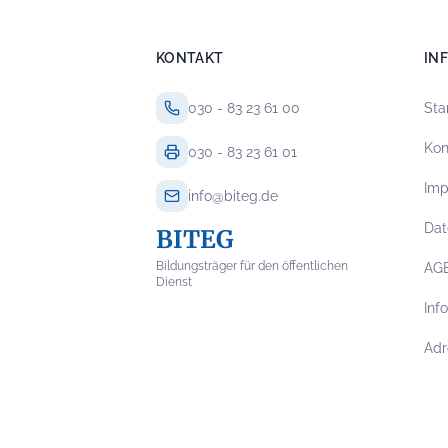
KONTAKT
IN
030 - 83 23 61 00
Sta
Kon
030 - 83 23 61 01
Im
info@biteg.de
Dat
BITEG
Bildungsträger für den öffentlichen
AG
Dienst
Inf
Adr