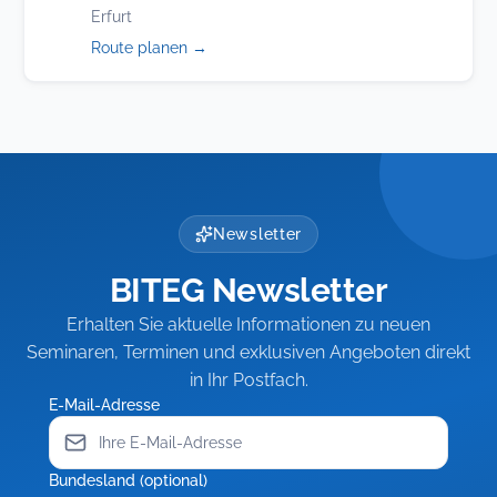
Erfurt
(öffnet
Route planen
→
in
neuem
Tab)
Newsletter
BITEG Newsletter
Erhalten Sie aktuelle Informationen zu neuen
Seminaren, Terminen und exklusiven Angeboten direkt
in Ihr Postfach.
E-Mail-Adresse
Bundesland (optional)