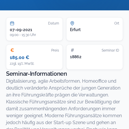
Datum
Ort
07-09-2021
Erfurt
09:00 - 15:30 Uhr
€
#
Preis
Seminar ID
18862
185.00 €
zzgl. 19% MwSt.
Seminar-Informationen
Digitalisierung, agile Arbeitsformen, Homeoffice und
deutlich veränderte Ansprüche der jungen Generation
an ihre Führungskräfte prägen die Verwaltungen.
Klassische Führungsansätze sind zur Bewältigung der
damit zusammenhängenden Anforderungen immer
weniger geeignet. Moderne Führungsansätze kommen
jedoch häufig aus der Start-up Szene und gehen an