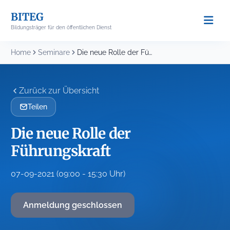
Skip
BITEG
to
Bildungsträger für den öffentlichen Dienst
content
Home
Seminare
Die neue Rolle der Führungskraft
Zurück zur Übersicht
Teilen
Die neue Rolle der
Führungskraft
07-09-2021 (09:00 - 15:30 Uhr)
Anmeldung geschlossen