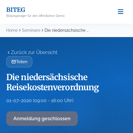
Skip
BITEG
to
Bildungsträger für den öffentlichen Dienst
content
Home
Seminare
Die niedersächsische Reisekostenverordnung
Zurück zur Übersicht
Teilen
Die niedersächsische
Reisekostenverordnung
01-07-2020 (09:00 - 16:00 Uhr)
Anmeldung geschlossen