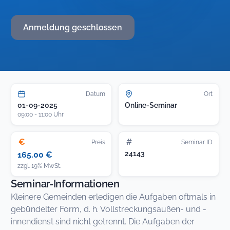
Anmeldung geschlossen
Datum
Ort
01-09-2025
Online-Seminar
09:00 - 11:00 Uhr
€
#
Preis
Seminar ID
24143
165.00 €
zzgl. 19% MwSt.
Seminar-Informationen
Kleinere Gemeinden erledigen die Aufgaben oftmals in
gebündelter Form, d. h. Vollstreckungsaußen- und -
innendienst sind nicht getrennt. Die Aufgaben der