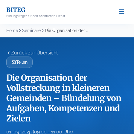
Skip
BITEG
to
Bildungsträger für den öffentlichen Dienst
content
Home
Seminare
Die Organisation der Vollstreckung in kleineren Gemeinden –...
Zurück zur Übersicht
Teilen
Die Organisation der
Vollstreckung in kleineren
Gemeinden – Bündelung von
Aufgaben, Kompetenzen und
Zielen
01-09-2025 (09:00 - 11:00 Uhr)