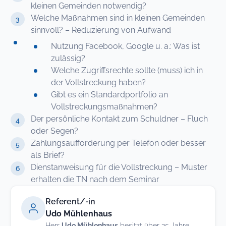
kleinen Gemeinden notwendig?
Welche Maßnahmen sind in kleinen Gemeinden
sinnvoll? – Reduzierung von Aufwand
Nutzung Facebook, Google u. a.: Was ist
zulässig?
Welche Zugriffsrechte sollte (muss) ich in
der Vollstreckung haben?
Gibt es ein Standardportfolio an
Vollstreckungsmaßnahmen?
Der persönliche Kontakt zum Schuldner – Fluch
oder Segen?
Zahlungsaufforderung per Telefon oder besser
als Brief?
Dienstanweisung für die Vollstreckung – Muster
erhalten die TN nach dem Seminar
Referent/-in
Udo Mühlenhaus
Herr
Udo Mühlenhaus
besitzt über 35 Jahre