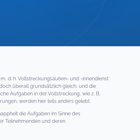
m, d. h. Vollstreckungsaußen- und -innendienst
edoch überall grundsätzlich gleich, und die
 Aufgaben in der Vollstreckung, wie z. B.
gen, werden hier teils anders gelebt.
knappheit die Aufgaben im Sinne des
der Teilnehmenden und deren