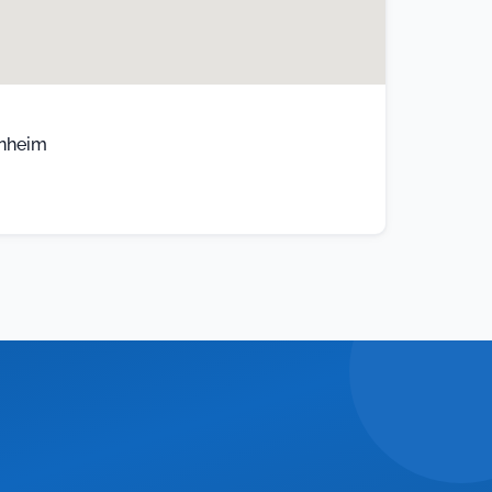
enheim