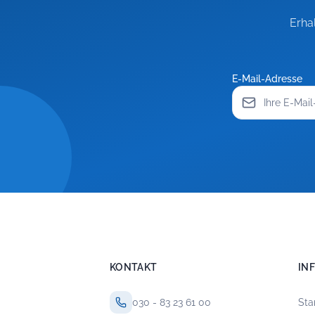
Erha
E-Mail-Adresse
KONTAKT
IN
030 - 83 23 61 00
Sta