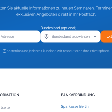
lten Sie aktuelle Informationen zu neuen Seminaren, Termine
exklusiven Angeboten direkt in Ihr Postfach.
Bundesland (optional)
Kostenlos und jederzeit kündbar. Wir respektieren Ihre Privatsphäre.
FORMATION
BANKVERBINDUNG
Sparkasse Berlin
rtseite