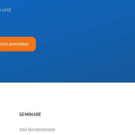
n und
Jetzt anmelden
SEMINARE
Alle Bundesländer