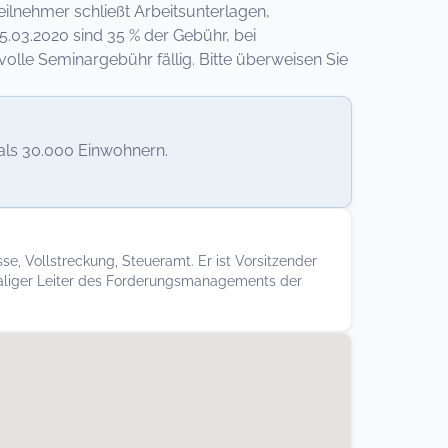
ilnehmer schließt Arbeitsunterlagen,
.03.2020 sind 35 % der Gebühr, bei
lle Seminargebühr fällig. Bitte überweisen Sie
als 30.000 Einwohnern.
e, Vollstreckung, Steueramt. Er ist Vorsitzender
maliger Leiter des Forderungsmanagements der