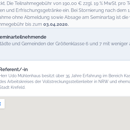
kt. Die Teilnahmegebühr von 190,00 € zzgl. 19 % MwSt. pro Te
en und Erfrischungsgetränke ein. Bei Stornierung nach dem 15
nahme ohne Abmeldung sowie Absage am Seminartag ist die vo
nahmegebühr bis zum
03.04.2020.
eminarteilnehmende
tädte und Gemeinden der Größenklasse 6 und 7 mit weniger 
Referent/-in
Herr Udo Mühlenhaus besitzt über 35 Jahre Erfahrung im Bereich Kass
des Arbeitskreises der Vollstreckungsstellenleiter in NRW und ehe
Stadt Krefeld.