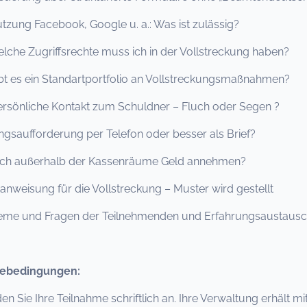
g Facebook, Google u. a.: Was ist zulässig?
 Zugriffsrechte muss ich in der Vollstreckung haben?
s ein Standartportfolio an Vollstreckungsmaßnahmen?
sönliche Kontakt zum Schuldner – Fluch oder Segen ?
saufforderung per Telefon oder besser als Brief?
ch außerhalb der Kassenräume Geld annehmen?
nweisung für die Vollstreckung – Muster wird gestellt
me und Fragen der Teilnehmenden und Erfahrungsaustaus
ebedingungen:
den Sie Ihre Teilnahme schriftlich an. Ihre Verwaltung erhält