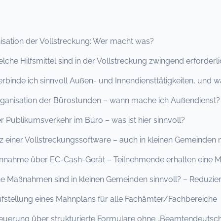
ation der Vollstreckung: Wer macht was?
Hilfsmittel sind in der Vollstreckung zwingend erforderli
binde ich sinnvoll Außen- und Innendiensttätigkeiten, und 
ganisation der Bürostunden – wann mache ich Außendienst?
blikumsverkehr im Büro – was ist hier sinnvoll?
 einer Vollstreckungssoftware – auch in kleinen Gemeinden
nahme über EC-Cash-Gerät – Teilnehmende erhalten eine M
 Maßnahmen sind in kleinen Gemeinden sinnvoll? – Reduzi
llung eines Mahnplans für alle Fachämter/Fachbereiche
ung über strukturierte Formulare ohne „Beamtendeutsch