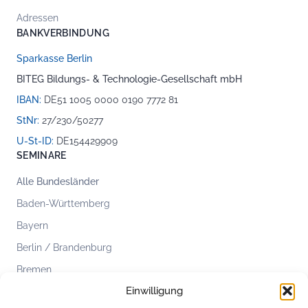
Adressen
BANKVERBINDUNG
Sparkasse Berlin
BITEG Bildungs- & Technologie-Gesellschaft mbH
IBAN:
DE51 1005 0000 0190 7772 81
StNr:
27/230/50277
U-St-ID:
DE154429909
SEMINARE
Alle Bundesländer
Baden-Württemberg
Bayern
Berlin / Brandenburg
Bremen
Einwilligung
Hamburg