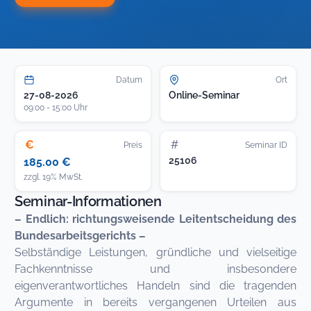
Datum
Ort
27-08-2026
Online-Seminar
09:00 - 15:00 Uhr
€
#
Preis
Seminar ID
25106
185.00 €
zzgl. 19% MwSt.
Seminar-Informationen
– Endlich: richtungsweisende Leitentscheidung des
Bundesarbeitsgerichts –
Selbständige Leistungen, gründliche und vielseitige
Fachkenntnisse und insbesondere
eigenverantwortliches Handeln sind die tragenden
Argumente in bereits vergangenen Urteilen aus