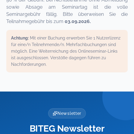
sowie Absage am Seminartag ist die volle
Seminargebühr fällig. Bitte überweisen Sie die
Teilnahmegebühr bis zum
03.09.2026
.
Achtung:
Mit einer Buchung erwerben Sie 1 Nutzerlizenz
für eine/n Teilnehmende/n. Mehrfachbuchungen sind
möglich. Eine Weiterreichung des Onlineseminar-Links
ist ausgeschlossen. Verstöße dagegen führen zu
Nachforderungen.
Newsletter
BITEG Newsletter