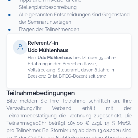
Stellenplatzbeschreibung
Alle genannten Entscheidungen sind Gegenstand
der Seminarunterlagen
Fragen der Teilnehmenden
Referent/-in
Udo Mühlenhaus
Herr
Udo Mühlenhaus
besitzt über 35 Jahre
Erfahrung in den Bereichen Kasse,
Vollstreckung, Steueramt, davon 8 Jahre in
Beeskow. Er ist BITEG-Dozent seit 1997.
Teilnahmebedingungen
Bitte melden Sie Ihre Teilnahme schriftlich an. Ihre
Verwaltung/Ihr Verband erhält mit der
Teilnahmebestätigung die Rechnung zugeschickt. Die
Teilnahmegebühr beträgt 185,00 € zzgl. 19 % MwSt.
pro Teilnehmer. Bei Stornierung ab dem 13.08.2026 sind
50 % der Gebühr, bei Nichtteilnahme ohne Abmeldung