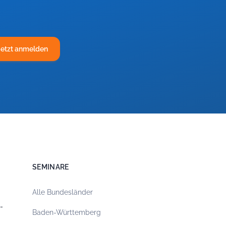
Jetzt anmelden
SEMINARE
Alle Bundesländer
-
Baden-Württemberg