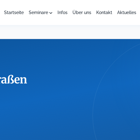
Startseite
Seminare
Infos
Über uns
Kontakt
Aktuelles
raßen