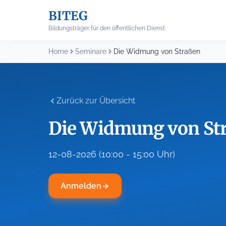
Skip
BITEG
to
content
Bildungsträger für den öffentlichen Dienst
Home
Seminare
Die Widmung von Straßen
Zurück zur Übersicht
Die Widmung von St
12-08-2026 (10:00 - 15:00 Uhr)
Anmelden