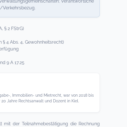
erwaltungsgemeinschaften; Verantwortliche
-/Verkehrsbezug.
, § 2 FStrG)
n § 4 Abs. 4, Gewohnheitsrecht)
erfügung
d 9 A 17.25
ergabe-, Immobilien- und Mietrecht, war von 2018 bis
20 Jahre Rechtsanwalt und Dozent in Kiel.
hält mit der Teilnahmebestätigung die Rechnung