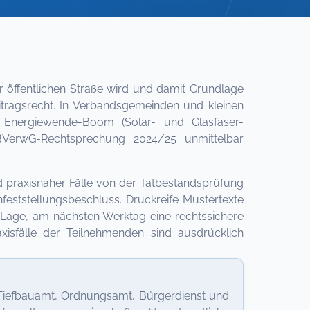
r öffentlichen Straße wird und damit Grundlage
itragsrecht. In Verbandsgemeinden und kleinen
r Energiewende-Boom (Solar- und Glasfaser-
 BVerwG-Rechtsprechung 2024/25 unmittelbar
 praxisnaher Fälle von der Tatbestandsprüfung
ststellungsbeschluss. Druckreife Mustertexte
Lage, am nächsten Werktag eine rechtssichere
isfälle der Teilnehmenden sind ausdrücklich
 Tiefbauamt, Ordnungsamt, Bürgerdienst und