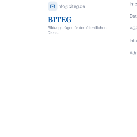
Im
info@biteg.de
Dat
BITEG
Bildungsträger für den öffentlichen
AG
Dienst
Inf
Adr