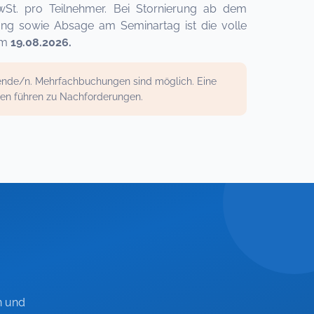
wSt. pro Teilnehmer. Bei Stornierung ab dem
ung sowie Absage am Seminartag ist die volle
um
19.08.2026.
mende/n. Mehrfachbuchungen sind möglich. Eine
gen führen zu Nachforderungen.
n und