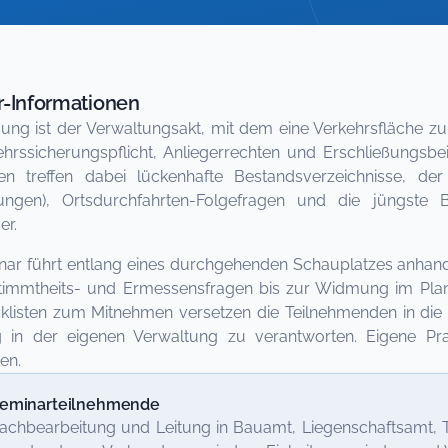
-Informationen
ng ist der Verwaltungsakt, mit dem eine Verkehrsfläche zu
hrssicherungspflicht, Anliegerrechten und Erschließungsbe
 treffen dabei lückenhafte Bestandsverzeichnisse, de
ßungen), Ortsdurchfahrten-Folgefragen und die jüngste
er.
ar führt entlang eines durchgehenden Schauplatzes anhand
immtheits- und Ermessensfragen bis zur Widmung im Planfe
listen zum Mitnehmen versetzen die Teilnehmenden in die 
in der eigenen Verwaltung zu verantworten. Eigene Prax
en.
eminarteilnehmende
achbearbeitung und Leitung in Bauamt, Liegenschaftsamt,