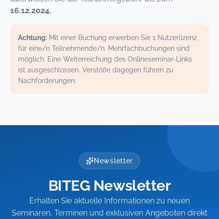
16.12.2024.
Achtung:
Mit einer Buchung erwerben Sie 1 Nutzerlizenz
für eine/n Teilnehmende/n. Mehrfachbuchungen sind
möglich. Eine Weiterreichung des Onlineseminar-Links
ist ausgeschlossen. Verstöße dagegen führen zu
Nachforderungen.
Newsletter
BITEG Newsletter
Erhalten Sie aktuelle Informationen zu neuen
Seminaren, Terminen und exklusiven Angeboten direkt