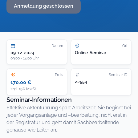
Anmeldung geschlossen
Datum
Ort
09-12-2024
Online-Seminar
09:00 - 14:00 Uhr
€
#
Preis
Seminar ID
22554
170.00 €
zzgl. 19% MwSt.
Seminar-Informationen
Effektive Aktenführung spart Arbeitszeit. Sie beginnt bei
jeder Vorgangsanlage und –bearbeitung, nicht erst in
der Registratur und geht damit Sachbearbeitende
genauso wie Leiter an.