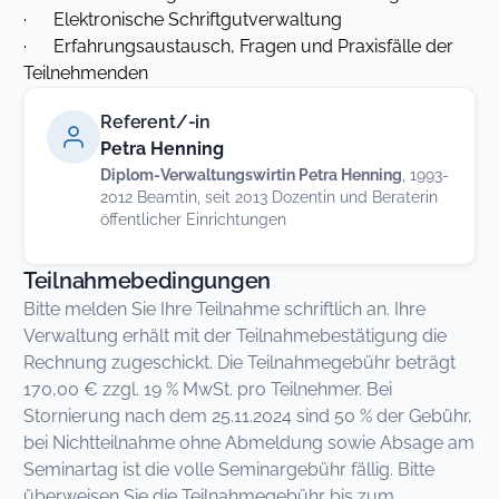
· Elektronische Schriftgutverwaltung
· Erfahrungsaustausch, Fragen und Praxisfälle der
Teilnehmenden
Referent/-in
Petra Henning
Diplom-Verwaltungswirtin Petra Henning
, 1993-
2012 Beamtin, seit 2013 Dozentin und Beraterin
öffentlicher Einrichtungen
Teilnahmebedingungen
Bitte melden Sie Ihre Teilnahme schriftlich an. Ihre
Verwaltung erhält mit der Teilnahmebestätigung die
Rechnung zugeschickt. Die Teilnahmegebühr beträgt
170,00 € zzgl. 19 % MwSt. pro Teilnehmer. Bei
Stornierung nach dem 25.11.2024 sind 50 % der Gebühr,
bei Nichtteilnahme ohne Abmeldung sowie Absage am
Seminartag ist die volle Seminargebühr fällig. Bitte
überweisen Sie die Teilnahmegebühr bis zum