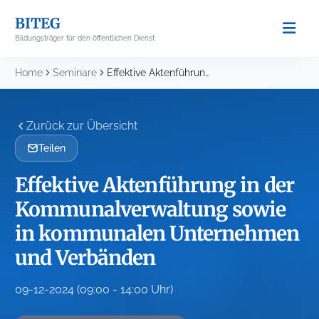
Skip
BITEG
to
Bildungsträger für den öffentlichen Dienst
content
Home
Seminare
Effektive Aktenführung in der Kommunalverwaltung sowie in kommunalen...
Zurück zur Übersicht
Teilen
Effektive Aktenführung in der
Kommunalverwaltung sowie
in kommunalen Unternehmen
und Verbänden
09-12-2024 (09:00 - 14:00 Uhr)