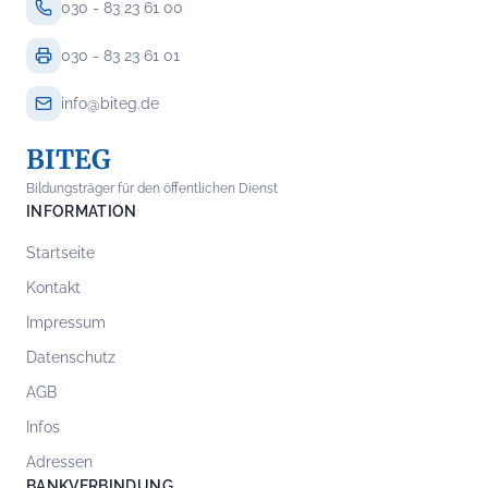
030 - 83 23 61 00
030 - 83 23 61 01
info@biteg.de
BITEG
Bildungsträger für den öffentlichen Dienst
INFORMATION
Startseite
Kontakt
Impressum
Datenschutz
AGB
Infos
Adressen
BANKVERBINDUNG