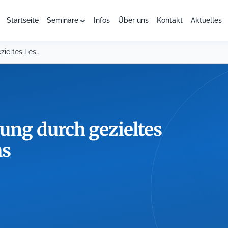
Startseite
Seminare
Infos
Über uns
Kontakt
Aktuelles
Effektivere Vollstreckung durch gezieltes Lesen des Grundbuchs
kung durch gezieltes
hs