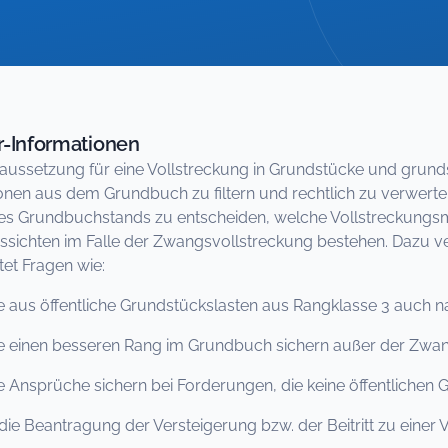
-Informationen
ussetzung für eine Vollstreckung in Grundstücke und grundst
onen aus dem Grundbuch zu filtern und rechtlich zu verwerte
s Grundbuchstands zu entscheiden, welche Vollstreckungsm
ssichten im Falle der Zwangsvollstreckung bestehen. Dazu v
et Fragen wie:
 öffentliche Grundstückslasten aus Rangklasse 3 auch nac
nen besseren Rang im Grundbuch sichern außer der Zwan
prüche sichern bei Forderungen, die keine öffentlichen G
 Beantragung der Versteigerung bzw. der Beitritt zu einer V