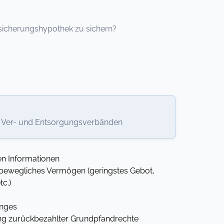
icherungshypothek zu sichern?
, Ver- und Entsorgungsverbänden
n Informationen
nbewegliches Vermögen (geringstes Gebot,
c.)
anges
ng zurückbezahlter Grundpfandrechte