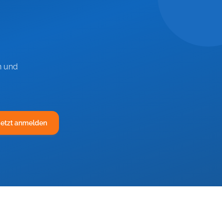
n und
Jetzt anmelden