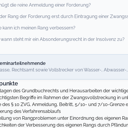
 die reine Anmeldung einer Forderung?
r Rang der Forderung erst durch Eintragung einer Zwangss
nn ich meinen Rang verbessern?
n steht mir ein Absonderungsrecht in der Insolvenz zu?
eminarteilnehmende
asse, Rechtsamt sowie Vollstrecker von Wasser-, Abwasser-
punkte
agen des Grundbuchrechts und Herausarbeiten der wichtige
chtigsten Begriffe im Rahmen der Zwangsvollstreckung in u
 des § 10 ZVG, Anmeldung, Beitritt, 5/10- und 7/10-Grenze et
erung des Verfahrensablaufs
ellung von Rangproblemen unter Einordnung des eigenen R
chkeiten der Verbesserung des eigenen Rangs durch Pfändu