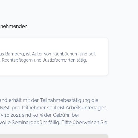
eilnehmenden
aus Bamberg, ist Autor von Fachbüchern und seit
 Rechtspflegern und Justizfachwirten tätig,
band erhält mit der Teilnahmebestätigung die
St. pro Teilnehmer schließt Arbeitsunterlagen,
.10.2021 sind 50 % der Gebühr, bei
lle Seminargebühr fällig. Bitte überweisen Sie