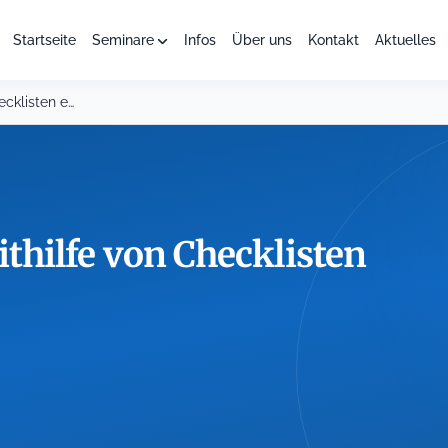
Startseite
Seminare
Infos
Über uns
Kontakt
Aktuelles
Ein IKS-Handbuch mithilfe von Checklisten erstellen
hilfe von Checklisten