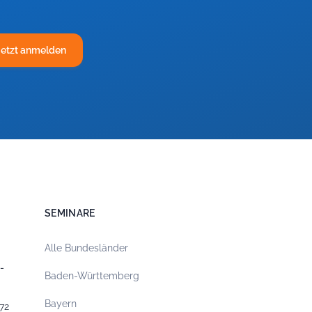
Jetzt anmelden
SEMINARE
Alle Bundesländer
-
Baden-Württemberg
Bayern
72