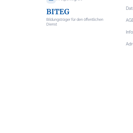
Dat
BITEG
Bildungsträger für den öffentlichen
AG
Dienst
Inf
Adr