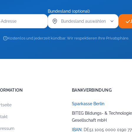
Bundesland (optional)
Kostenlos und jederzeit kündbar. Wir respektieren Ihre Privatsphäre.
FORMATION
BANKVERBINDUNG
Sparkasse Berlin
rtseite
BITEG Bildungs- & Technologie
takt
Gesellschaft mbH
pressum
IBAN:
DE51 1005 0000 0190 77