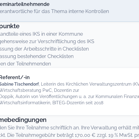
eminarteilnehmende
erantwortliche für das Thema interne Kontrollen
punkte
andteile eines IKS in einer Kommune
ehensweise zur Verschriftlichung des IKS
ssung der Arbeitsschritte in Checklisten
assung bestehender Checklisten
gen der Teilnehmenden
Referent/-in
Sabine Tischendorf
, Leiterin des Kirchlichen Verwaltungszentrum (KVZ
Wirtschaftsberatung PwC, Dozentin zur
Doppik, Autorin von Veröffentlichungen u. a. zur Kommunalen Finanz
Wirtschaftsinformatikerin, BITEG-Dozentin seit 2018
hmebedingungen
den Sie Ihre Teilnahme schriftlich an. Ihre Verwaltung erhält
kt. Die Teilnahmegebühr beträgt 170,00 € zzgl. 19 % MwSt. p