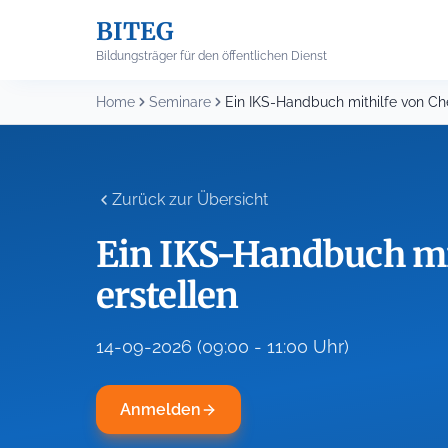
Skip
BITEG
to
content
Bildungsträger für den öffentlichen Dienst
Home
Seminare
Zurück zur Übersicht
Ein IKS-Handbuch mit
erstellen
14-09-2026 (09:00 - 11:00 Uhr)
Anmelden