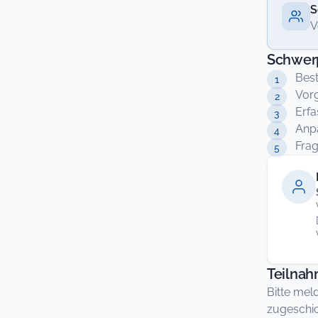
S
V
Schwer
Best
Vorg
Erfa
Anp
Fra
Teilna
Bitte mel
zugeschic