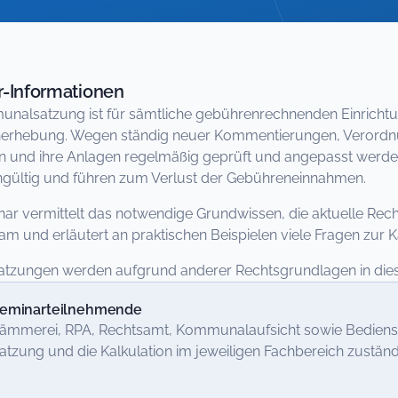
-Informationen
nalsatzung ist für sämtliche gebührenrechnenden Einrichtu
rhebung. Wegen ständig neuer Kommentierungen, Verordnung
 und ihre Anlagen regelmäßig geprüft und angepasst werde
ngültig und führen zum Verlust der Gebühreneinnahmen.
ar vermittelt das notwendige Grundwissen, die aktuelle Rec
m und erläutert an praktischen Beispielen viele Fragen zur Ka
satzungen werden aufgrund anderer Rechtsgrundlagen in di
eminarteilnehmende
ämmerei, RPA, Rechtsamt, Kommunalaufsicht sowie Bedienstete
atzung und die Kalkulation im jeweiligen Fachbereich zuständ