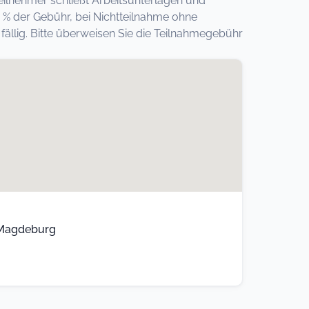
eilnehmer schließt Arbeitsunterlagen und
 % der Gebühr, bei Nichtteilnahme ohne
llig. Bitte überweisen Sie die Teilnahmegebühr
, Magdeburg