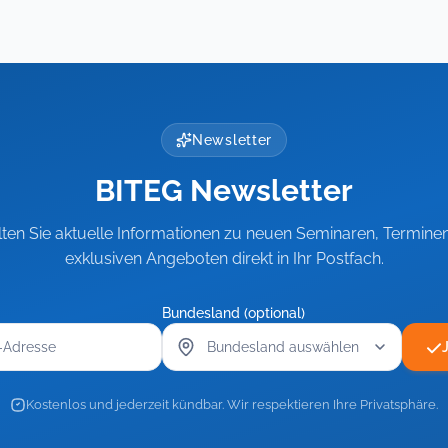
Newsletter
BITEG Newsletter
lten Sie aktuelle Informationen zu neuen Seminaren, Termine
exklusiven Angeboten direkt in Ihr Postfach.
Bundesland (optional)
Kostenlos und jederzeit kündbar. Wir respektieren Ihre Privatsphäre.