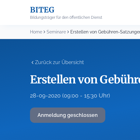
Skip
BITEG
to
content
Bildungsträger für den öffentlichen Dienst
Home
Seminare
Erstellen von Gebühren-Satzunge
Zurück zur Übersicht
Erstellen von Gebüh
28-09-2020 (09:00 - 15:30 Uhr)
Anmeldung geschlossen