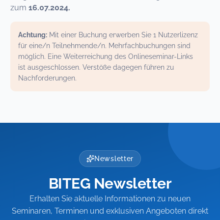
zum
16.07.2024.
Achtung:
Mit einer Buchung erwerben Sie 1 Nutzerlizenz
für eine/n Teilnehmende/n. Mehrfachbuchungen sind
möglich. Eine Weiterreichung des Onlineseminar-Links
ist ausgeschlossen. Verstöße dagegen führen zu
Nachforderungen.
Newsletter
BITEG Newsletter
Erhalten Sie aktuelle Informationen zu neuen
Seminaren, Terminen und exklusiven Angeboten direkt