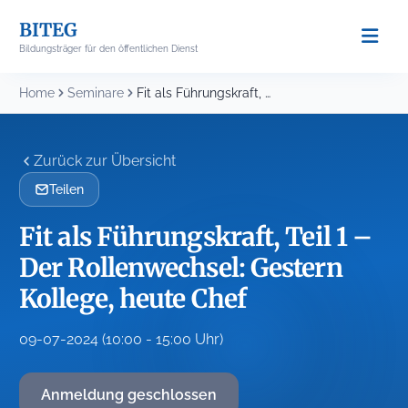
Skip
BITEG
to
Bildungsträger für den öffentlichen Dienst
content
Home
Seminare
Fit als Führungskraft, Teil 1 – Der Rollenwechsel:...
Zurück zur Übersicht
Teilen
Fit als Führungskraft, Teil 1 –
Der Rollenwechsel: Gestern
Kollege, heute Chef
09-07-2024 (10:00 - 15:00 Uhr)
Anmeldung geschlossen