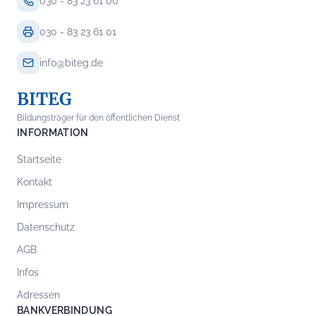
030 - 83 23 61 00
030 - 83 23 61 01
info@biteg.de
BITEG
Bildungsträger für den öffentlichen Dienst
INFORMATION
Startseite
Kontakt
Impressum
Datenschutz
AGB
Infos
Adressen
BANKVERBINDUNG