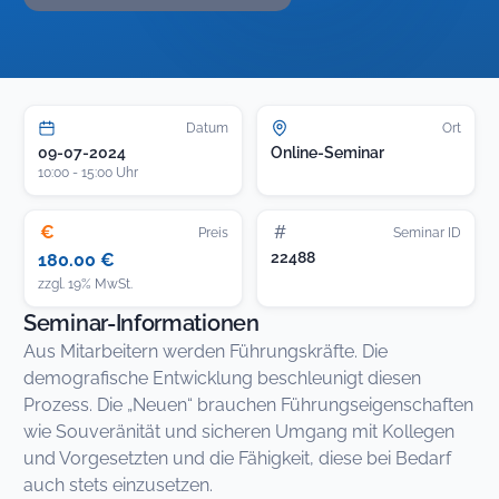
Datum
Ort
09-07-2024
Online-Seminar
10:00 - 15:00 Uhr
€
#
Preis
Seminar ID
22488
180.00 €
zzgl. 19% MwSt.
Seminar-Informationen
Aus Mitarbeitern werden Führungskräfte. Die
demografische Entwicklung beschleunigt diesen
Prozess. Die „Neuen“ brauchen Führungseigenschaften
wie Souveränität und sicheren Umgang mit Kollegen
und Vorgesetzten und die Fähigkeit, diese bei Bedarf
auch stets einzusetzen.