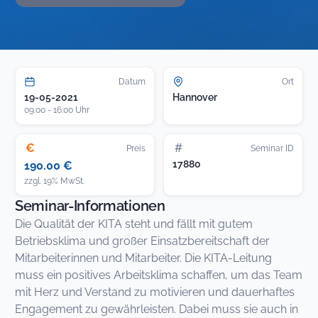
Datum
Ort
19-05-2021
Hannover
09:00 - 16:00 Uhr
€
#
Preis
Seminar ID
17880
190.00 €
zzgl. 19% MwSt.
Seminar-Informationen
Die Qualität der KITA steht und fällt mit gutem
Betriebsklima und großer Einsatzbereitschaft der
Mitarbeiterinnen und Mitarbeiter. Die KITA-Leitung
muss ein positives Arbeitsklima schaffen, um das Team
mit Herz und Verstand zu motivieren und dauerhaftes
Engagement zu gewährleisten. Dabei muss sie auch in