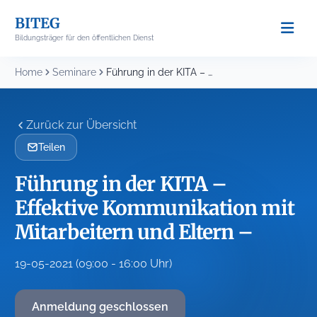
Skip
BITEG
to
Bildungsträger für den öffentlichen Dienst
content
Home
Seminare
Führung in der KITA – Effektive Kommunikation mit...
Zurück zur Übersicht
Teilen
Führung in der KITA –
Effektive Kommunikation mit
Mitarbeitern und Eltern –
19-05-2021 (09:00 - 16:00 Uhr)
Anmeldung geschlossen