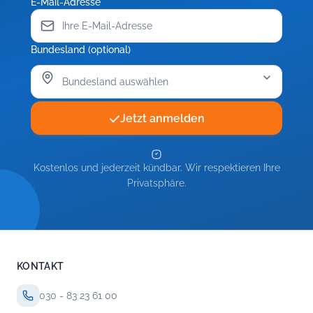
E-Mail-Adresse
Bundesland (optional)
Jetzt anmelden
Kostenlos und jederzeit kündbar. Wir respektieren Ihre
Privatsphäre.
KONTAKT
030 - 83 23 61 00