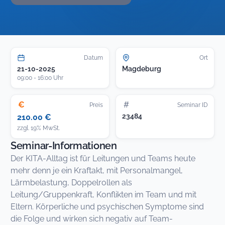
Datum
Ort
21-10-2025
Magdeburg
09:00 - 16:00 Uhr
€
#
Preis
Seminar ID
23484
210.00 €
zzgl. 19% MwSt.
Seminar-Informationen
Der KITA-Alltag ist für Leitungen und Teams heute
mehr denn je ein Kraftakt, mit Personalmangel,
Lärmbelastung, Doppelrollen als
Leitung/Gruppenkraft, Konflikten im Team und mit
Eltern. Körperliche und psychischen Symptome sind
die Folge und wirken sich negativ auf Team-