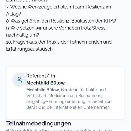
7. Welche Werkzeuge erhalten Team-Resilienz im
Alltag?
8. Was gehört in den Resilienz-Baukasten der KITA?
9. Wie setzen wir unsere Vorhaben trotz Stress
nachhaltig um?
10. Fragen aus der Praxis der Teilnehmenden und
Erfahrungsaustausch
Referent/-in
Mechthild Bülow
Mechthild Bülow
, Beraterin für Politik und
Wirtschaft, Mediatorin und Buchautorin,
langjährige Führungserfahrung im Senat von
Berlin und bei internationalen Unternehmen.
Teilnahmebedingungen
Bitte melden Sie Ihre Teilnahme schriftlich an. Ihre