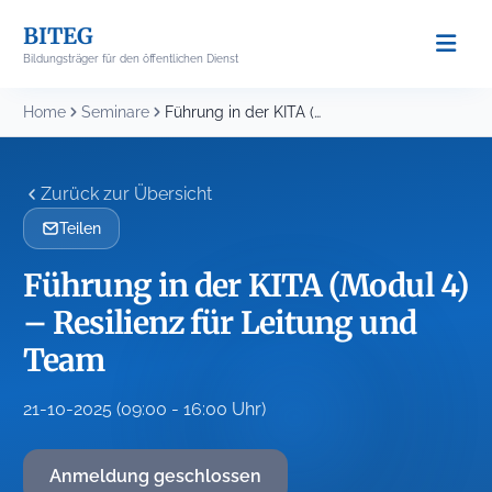
Skip
BITEG
to
Bildungsträger für den öffentlichen Dienst
content
Home
Seminare
Führung in der KITA (Modul 4) – Resilienz...
Zurück zur Übersicht
Teilen
Führung in der KITA (Modul 4)
– Resilienz für Leitung und
Team
21-10-2025 (09:00 - 16:00 Uhr)
Anmeldung geschlossen