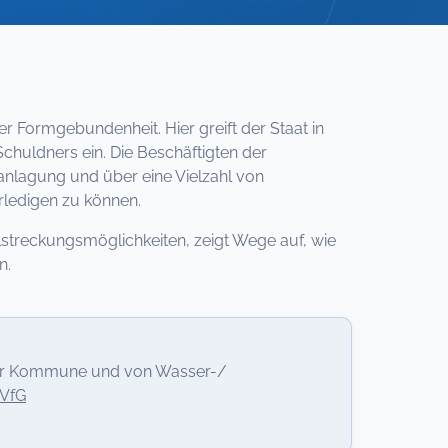
r Formgebundenheit. Hier greift der Staat in
huldners ein. Die Beschäftigten der
anlagung und über eine Vielzahl von
rledigen zu können.
streckungsmöglichkeiten, zeigt Wege auf, wie
n.
 der Kommune und von Wasser-/
wVfG