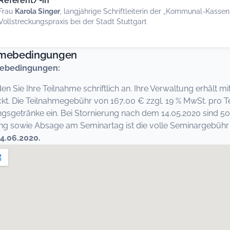
Referent/-in
Frau
Karola Singer
, langjährige Schriftleiterin der „Kommunal-Kassen
Vollstreckungspraxis bei der Stadt Stuttgart
hmebedingungen
ebedingungen:
den Sie Ihre Teilnahme schriftlich an. Ihre Verwaltung erhält
kt. Die Teilnahmegebühr von 167,00 € zzgl. 19 % MwSt. pro T
ngsgetränke ein. Bei Stornierung nach dem 14.05.2020 sind 50
 sowie Absage am Seminartag ist die volle Seminargebühr fä
4.06.2020.