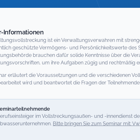
-Informationen
ltungsvollstreckung ist ein Verwaltungsverwahren mit strenge
tlich geschützte Vermögens- und Persönlichkeitswerte des Sc
kungsbehörde brauchen dafür solide Kenntnisse über die Ver
kungsvorschriften, um ihre Aufgaben zügig und rechtmäßig e
ar erläutert die Voraussetzungen und die verschiedenen Voll
“ bearbeitet wird und beantwortet die Fragen der Teilnehmende
eminarteilnehmende
erufseinsteiger im Vollstreckungsaußen- und -innendienst
bwasserunternehmen.
Bitte bringen Sie zum Seminar mit: V