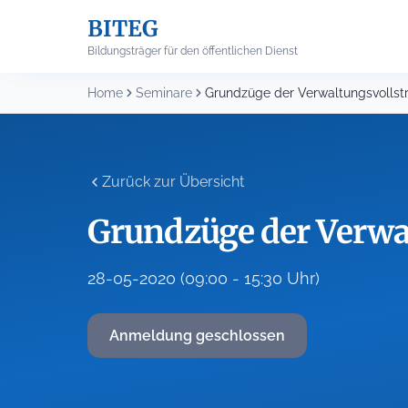
Skip
BITEG
to
content
Bildungsträger für den öffentlichen Dienst
Home
Seminare
Grundzüge der Verwaltungsvollst
Zurück zur Übersicht
Grundzüge der Verwa
28-05-2020 (09:00 - 15:30 Uhr)
Anmeldung geschlossen