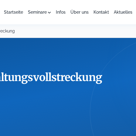
Startseite
Seminare
Infos
Über uns
Kontakt
Aktuelles
reckung
ltungsvollstreckung