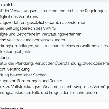
punkte
f der Verwaltungsvollstreckung und rechtliche Regelungen
figkeit des Verfahrens
ungsverfahren, gesetzliche Kombinationsformen
her Geltungsbereich des VwVfG
igte und Betroffene im Verwaltungsverfahren
lne Vollstreckungsvoraussetzungen
eckungsgrundlagen, Vollstreckbarkeit eines Verwaltungsaktes, 
treckungsobjekte
dung
atur der Pfändung, Verbot der Überpfändung, zwecklose Pf
cht, Verstrickung
ung beweglicher Sachen
ung von Forderungen und Rechte
is zu Vollstreckungsmaßnahmen in unbewegliches Vermög
rungsaustausch, Fälle und Fragen der Teilnehmenden