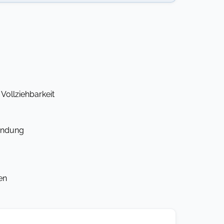
Vollziehbarkeit
ändung
en