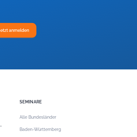
Jetzt anmelden
SEMINARE
Alle Bundesländer
-
Baden-Württemberg