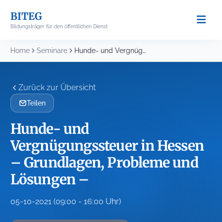
Skip
BITEG
to
Bildungsträger für den öffentlichen Dienst
content
Home
Seminare
Hunde- und Vergnügungssteuer in Hessen – Grundlagen, Probleme...
Zurück zur Übersicht
Teilen
Hunde- und
Vergnügungssteuer in Hessen
– Grundlagen, Probleme und
Lösungen –
05-10-2021 (09:00 - 16:00 Uhr)