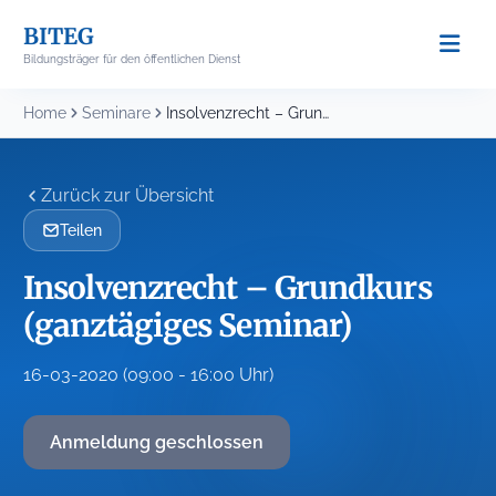
Skip
BITEG
to
Bildungsträger für den öffentlichen Dienst
content
Home
Seminare
Insolvenzrecht – Grundkurs (ganztägiges Seminar)
Zurück zur Übersicht
Teilen
Insolvenzrecht – Grundkurs
(ganztägiges Seminar)
16-03-2020 (09:00 - 16:00 Uhr)
Anmeldung geschlossen