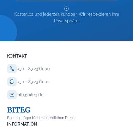
Kostenlos und jederzeit kündbar. Wir respektieren Ihre
Privatsphäre.
KONTAKT
030 - 83 23 61 00
030 - 83 23 61 01
info@biteg.de
BITEG
Bildungsträger für den öffentlichen Dienst
INFORMATION