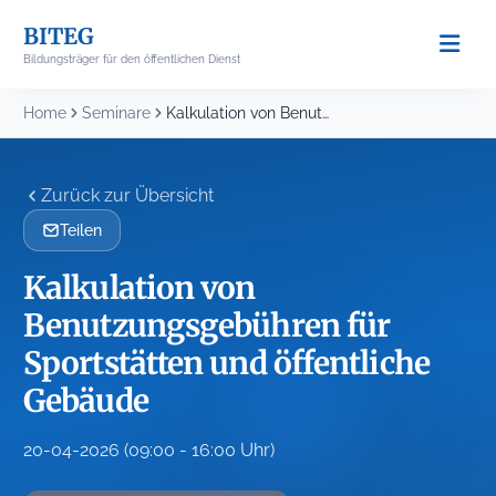
Skip
BITEG
to
Bildungsträger für den öffentlichen Dienst
content
Home
Seminare
Kalkulation von Benutzungsgebühren für Sportstätten und öffentliche Gebäude
Zurück zur Übersicht
Teilen
Kalkulation von
Benutzungsgebühren für
Sportstätten und öffentliche
Gebäude
20-04-2026 (09:00 - 16:00 Uhr)