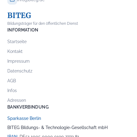
BITEG
Bildungsträger für den öffentlichen Dienst
INFORMATION
Startseite
Kontakt
Impressum
Datenschutz
AGB
Infos
Adressen
BANKVERBINDUNG
Sparkasse Berlin
BITEG Bildungs- & Technologie-Gesellschaft mbH
IBAN:
DE51 1005 0000 0190 7772 81