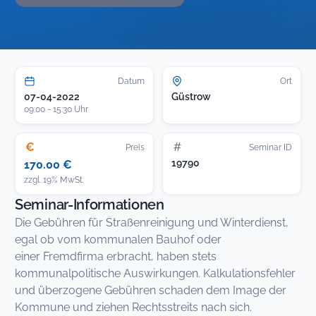
Datum
Ort
07-04-2022
Güstrow
09:00 - 15:30 Uhr
€
#
Preis
Seminar ID
19790
170.00 €
zzgl. 19% MwSt.
Seminar-Informationen
Die Gebühren für Straßenreinigung und Winterdienst,
egal ob vom kommunalen Bauhof oder
einer Fremdfirma erbracht, haben stets
kommunalpolitische Auswirkungen. Kalkulationsfehler
und überzogene Gebühren schaden dem Image der
Kommune und ziehen Rechtsstreits nach sich.