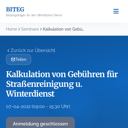
Skip
BITEG
to
Bildungsträger für den öffentlichen Dienst
content
Home
Seminare
Kalkulation von Gebühren für Straßenreinigung u. Winterdienst
Zurück zur Übersicht
Teilen
Kalkulation von Gebühren für
Straßenreinigung u.
Winterdienst
07-04-2022 (09:00 - 15:30 Uhr)
Anmeldung geschlossen