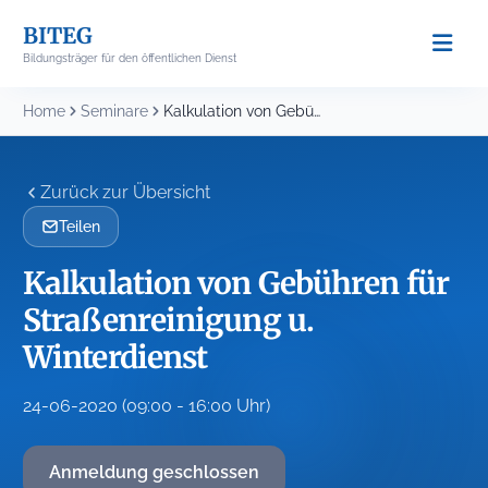
Skip
BITEG
to
Bildungsträger für den öffentlichen Dienst
content
Home
Seminare
Kalkulation von Gebühren für Straßenreinigung u. Winterdienst
Zurück zur Übersicht
Teilen
Kalkulation von Gebühren für
Straßenreinigung u.
Winterdienst
24-06-2020 (09:00 - 16:00 Uhr)
Anmeldung geschlossen