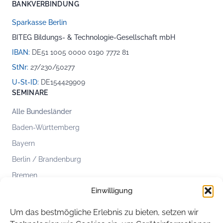
BANKVERBINDUNG
Sparkasse Berlin
BITEG Bildungs- & Technologie-Gesellschaft mbH
IBAN:
DE51 1005 0000 0190 7772 81
StNr:
27/230/50277
U-St-ID:
DE154429909
SEMINARE
Alle Bundesländer
Baden-Württemberg
Bayern
Berlin / Brandenburg
Bremen
Einwilligung
Hamburg
Hessen
Um das bestmögliche Erlebnis zu bieten, setzen wir