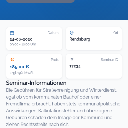
Datum
Ort
24-06-2020
Rendsburg
09:00 - 16:00 Uhr
€
#
Preis
Seminar ID
17234
185.00 €
zzgl. 19% MwSt.
Seminar-Informationen
Die Gebühren für Straßenreinigung und Winterdienst,
egal ob vom kommunalen Bauhof oder einer
Fremdfirma erbracht, haben stets kommunalpolitische
Auswirkungen. Kalkulationsfehler und überzogene
Gebühren schaden dem Image der Kommune und
ziehen Rechtsstreits nach sich.