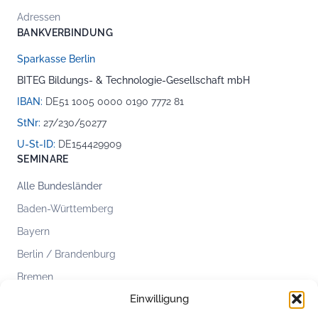
Adressen
BANKVERBINDUNG
Sparkasse Berlin
BITEG Bildungs- & Technologie-Gesellschaft mbH
IBAN:
DE51 1005 0000 0190 7772 81
StNr:
27/230/50277
U-St-ID:
DE154429909
SEMINARE
Alle Bundesländer
Baden-Württemberg
Bayern
Berlin / Brandenburg
Bremen
Einwilligung
Hamburg