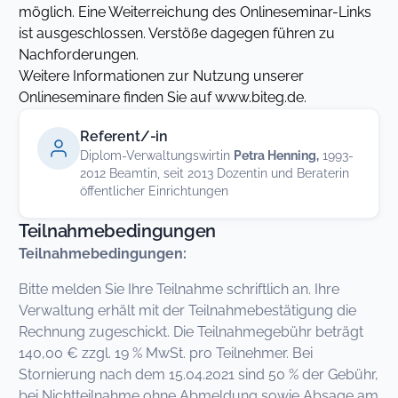
möglich. Eine Weiterreichung des Onlineseminar-Links
ist ausgeschlossen. Verstöße dagegen führen zu
Nachforderungen.
Weitere Informationen zur Nutzung unserer
Onlineseminare finden Sie auf www.biteg.de.
Referent/-in
Diplom-Verwaltungswirtin
Petra Henning,
1993-
2012 Beamtin, seit 2013 Dozentin und Beraterin
öffentlicher Einrichtungen
Teilnahmebedingungen
Teilnahmebedingungen:
Bitte melden Sie Ihre Teilnahme schriftlich an. Ihre
Verwaltung erhält mit der Teilnahmebestätigung die
Rechnung zugeschickt. Die Teilnahmegebühr beträgt
140,00 € zzgl. 19 % MwSt. pro Teilnehmer. Bei
Stornierung nach dem 15.04.2021 sind 50 % der Gebühr,
bei Nichtteilnahme ohne Abmeldung sowie Absage am