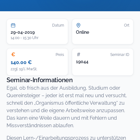
Datum
Ort
29-04-2019
Online
14:00 - 15:30 Uhr
€
#
Preis
Seminar ID
19044
140.00 €
zzgl. 19% MwSt.
Seminar-Informationen
Egal, ob frisch aus der Ausbildung, Studium oder
Quereinsteiger – jeder ist erst mal neu und versucht,
schnell den „Organismus öffentliche Verwaltung“ zu
verstehen und die eigene Arbeitsweise anzupassen.
Das kann eine Weile dauern und mit Fehlern und
Missverständnissen ablaufen.
Diesen Lern-/Einarbeitungsprozess zu unterstützen