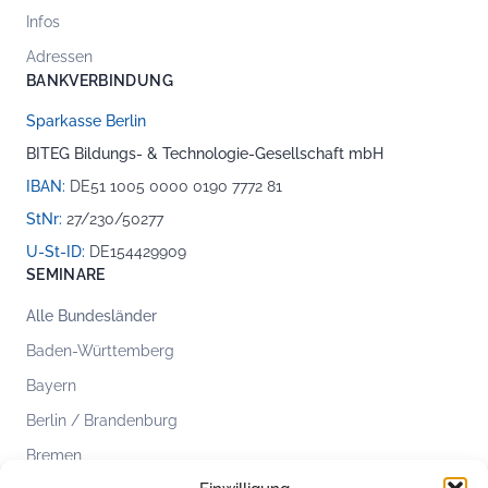
Infos
Adressen
BANKVERBINDUNG
Sparkasse Berlin
BITEG Bildungs- & Technologie-Gesellschaft mbH
IBAN:
DE51 1005 0000 0190 7772 81
StNr:
27/230/50277
U-St-ID:
DE154429909
SEMINARE
Alle Bundesländer
Baden-Württemberg
Bayern
Berlin / Brandenburg
Bremen