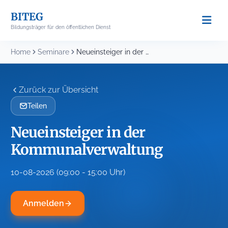
Skip
BITEG
to
Bildungsträger für den öffentlichen Dienst
content
Home
Seminare
Neueinsteiger in der Kommunalverwaltung
Zurück zur Übersicht
Teilen
Neueinsteiger in der
Kommunalverwaltung
10-08-2026 (09:00 - 15:00 Uhr)
Anmelden