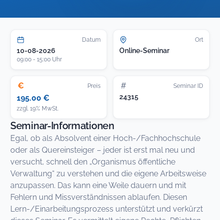
Datum
Ort
10-08-2026
Online-Seminar
09:00 - 15:00 Uhr
€
#
Preis
Seminar ID
24315
195.00 €
zzgl. 19% MwSt.
Seminar-Informationen
Egal, ob als Absolvent einer Hoch-/Fachhochschule
oder als Quereinsteiger – jeder ist erst mal neu und
versucht, schnell den „Organismus öffentliche
Verwaltung“ zu verstehen und die eigene Arbeitsweise
anzupassen. Das kann eine Weile dauern und mit
Fehlern und Missverständnissen ablaufen. Diesen
Lern-/Einarbeitungsprozess unterstützt und verkürzt