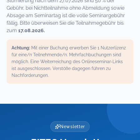
Stornierung nach dem 27.07.2026 sind 50 % der
Gebühr, bei Nichtteilnahme ohne Abmeldung sowie
Absage am Seminartag ist die volle Seminargebühr
fällig. Bitte überweisen Sie die Teilnahmegebühr bis
zum
17.08.2026.
Achtung:
Mit einer Buchung erwerben Sie 1 Nutzerlizenz
für eine/n Teilnehmende/n. Mehrfachbuchungen sind
möglich. Eine Weiterreichung des Onlineseminar-Links
ist ausgeschlossen. Verstöße dagegen führen zu
Nachforderungen.
Newsletter