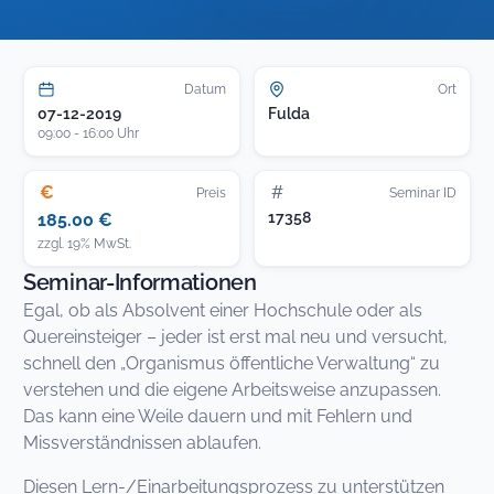
Datum
Ort
07-12-2019
Fulda
09:00 - 16:00 Uhr
€
#
Preis
Seminar ID
17358
185.00 €
zzgl. 19% MwSt.
Seminar-Informationen
Egal, ob als Absolvent einer Hochschule oder als
Quereinsteiger – jeder ist erst mal neu und versucht,
schnell den „Organismus öffentliche Verwaltung“ zu
verstehen und die eigene Arbeitsweise anzupassen.
Das kann eine Weile dauern und mit Fehlern und
Missverständnissen ablaufen.
Diesen Lern-/Einarbeitungsprozess zu unterstützen