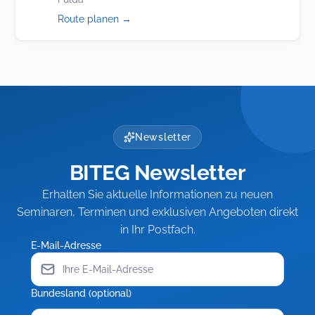
(öffnet
Route planen
→
in
neuem
Tab)
Newsletter
BITEG Newsletter
Erhalten Sie aktuelle Informationen zu neuen
Seminaren, Terminen und exklusiven Angeboten direkt
in Ihr Postfach.
E-Mail-Adresse
Bundesland (optional)