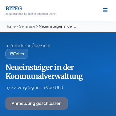
Skip
BITEG
to
Bildungsträger für den öffentlichen Dienst
content
Home
Seminare
Neueinsteiger in der Kommunalverwaltung
Zurück zur Übersicht
Teilen
Neueinsteiger in der
Kommunalverwaltung
07-12-2019 (09:00 - 16:00 Uhr)
Anmeldung geschlossen