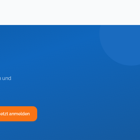
n und
Jetzt anmelden