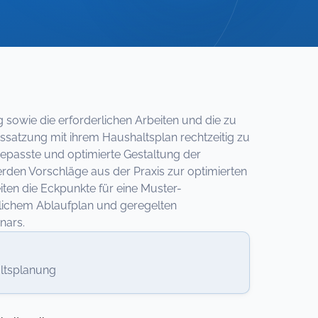
sowie die erforderlichen Arbeiten und die zu
tssatzung mit ihrem Haushaltsplan rechtzeitig zu
ngepasste und optimierte Gestaltung der
erden Vorschläge aus der Praxis zur optimierten
iten die Eckpunkte für eine Muster-
tlichem Ablaufplan und geregelten
nars.
ltsplanung