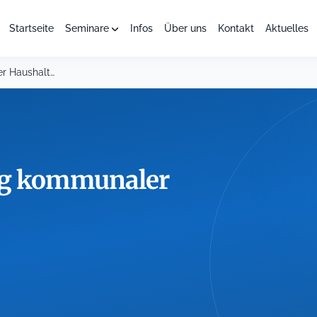
Startseite
Seminare
Infos
Über uns
Kontakt
Aktuelles
Optimierte Gestaltung kommunaler Haushaltsplanung
ng kommunaler