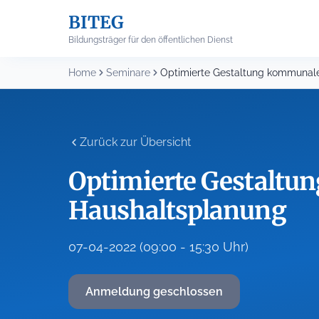
Skip
BITEG
to
content
Bildungsträger für den öffentlichen Dienst
Home
Seminare
Zurück zur Übersicht
Optimierte Gestaltu
Haushaltsplanung
07-04-2022 (09:00 - 15:30 Uhr)
Anmeldung geschlossen