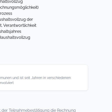
altsvollzug
echnungsmöglichkeit)
rozess
shaltsvollzug der
 Verantwortlichkeit
haltsjahres
Haushaltsvollzug
ommunen und ist seit Jahren in verschiedenen
volviert
 mit der Teilnahmebestätigung die Rechnung