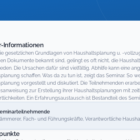
-Informationen
e gesetzlichen Grundlagen von Haushaltsplanung u. -vollzug 
den Dokumente bekannt sind, gelingt es oft nicht, die Haushal
eden. Die Ursachen dafür sind vielfältig. Abhilfe kann eine a
planung schaffen. Was da zu tun ist, zeigt das Seminar. So w
planung vorgestellt und diskutiert. Die Teilnehmenden erarbe
anweisung zur Erstellung ihrer Haushaltsplanungen mit zei
tlichkeiten. Ein Erfahrungsaustausch ist Bestandteil des Semi
eminarteilnehmende
ämmerer, Fach- und Führungskräfte, Verantwortliche Hausha
punkte