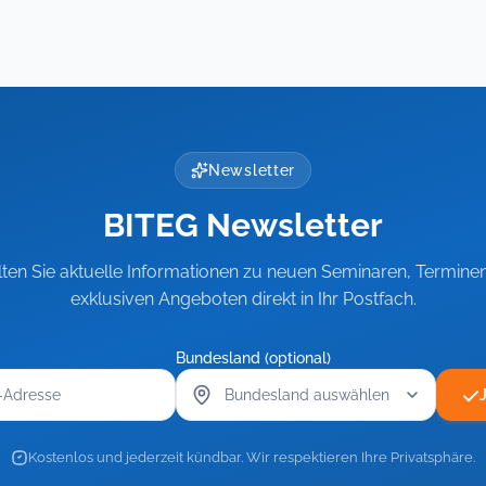
Tab)
Newsletter
BITEG Newsletter
lten Sie aktuelle Informationen zu neuen Seminaren, Termine
exklusiven Angeboten direkt in Ihr Postfach.
Bundesland (optional)
Kostenlos und jederzeit kündbar. Wir respektieren Ihre Privatsphäre.