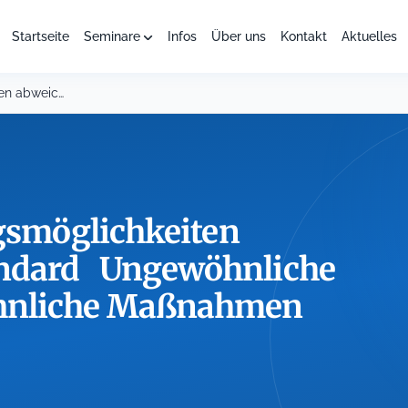
Startseite
Seminare
Infos
Über uns
Kontakt
Aktuelles
Pfiffige Vollstreckungsmöglichkeiten abweichend vom Standard Ungewöhnliche Schuldner...
ngsmöglichkeiten
ndard Ungewöhnliche
öhnliche Maßnahmen