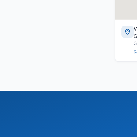
V
G
G
R