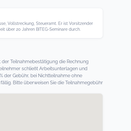
se, Vollstreckung, Steueramt. Er ist Vorsitzender
 seit über 20 Jahren BITEG-Seminare durch.
 mit der Teilnahmebestätigung die Rechnung
eilnehmer schließt Arbeitsunterlagen und
0% der Gebühr, bei Nichtteilnahme ohne
llig. Bitte überweisen Sie die Teilnahmegebühr