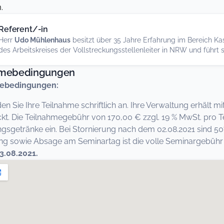
.
Referent/-in
Herr
Udo Mühlenhaus
besitzt über 35 Jahre Erfahrung im Bereich Kas
des Arbeitskreises der Vollstreckungsstellenleiter in NRW und führt
hmebedingungen
ebedingungen:
den Sie Ihre Teilnahme schriftlich an. Ihre Verwaltung erhält
kt. Die Teilnahmegebühr von 170,00 € zzgl. 19 % MwSt. pro T
ngsgetränke ein. Bei Stornierung nach dem 02.08.2021 sind 5
 sowie Absage am Seminartag ist die volle Seminargebühr fä
3.08.2021.