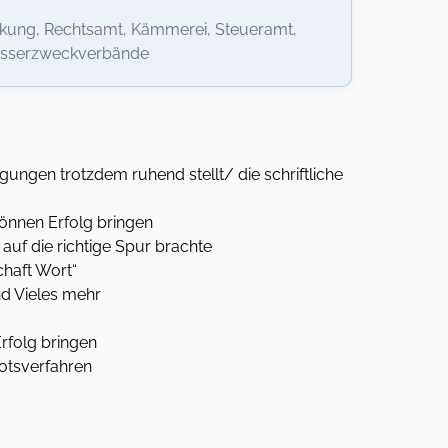
kung, Rechtsamt, Kämmerei, Steueramt,
asserzweckverbände
ngen trotzdem ruhend stellt/ die schriftliche
önnen Erfolg bringen
uf die richtige Spur brachte
haft Wort“
d Vieles mehr
rfolg bringen
otsverfahren