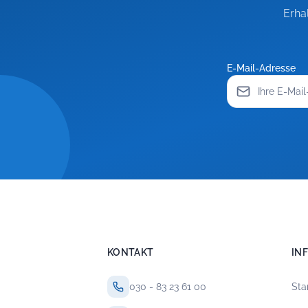
Erha
E-Mail-Adresse
KONTAKT
IN
030 - 83 23 61 00
Sta