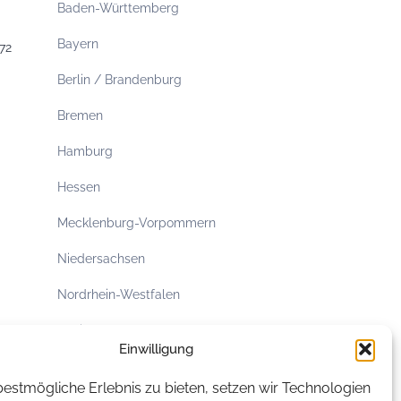
Baden-Württemberg
Bayern
72
Berlin / Brandenburg
Bremen
Hamburg
Hessen
Mecklenburg-Vorpommern
Niedersachsen
Nordrhein-Westfalen
Rheinland-Pfalz
Einwilligung
Saarland
estmögliche Erlebnis zu bieten, setzen wir Technologien