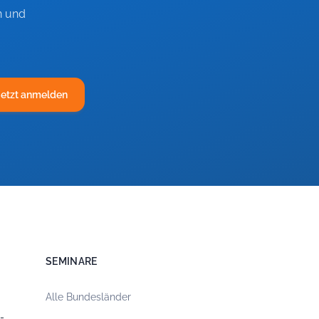
n und
Jetzt anmelden
SEMINARE
Alle Bundesländer
-