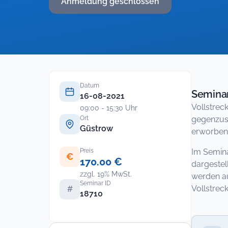
Anmeldung geschlossen
Datum
Seminar
16-08-2021
Vollstrec
09:00 - 15:30 Uhr
Ort
gegenzus
Güstrow
erworbene
Preis
Im Semina
€
170.00 €
dargestel
zzgl. 19% MwSt.
werden au
Seminar ID
Vollstreck
#
18710