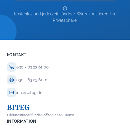
Kostenlos und jederzeit kündbar. Wir respektieren Ihre
Privatsphäre.
KONTAKT
030 - 83 23 61 00
030 - 83 23 61 01
info@biteg.de
BITEG
Bildungsträger für den öffentlichen Dienst
INFORMATION