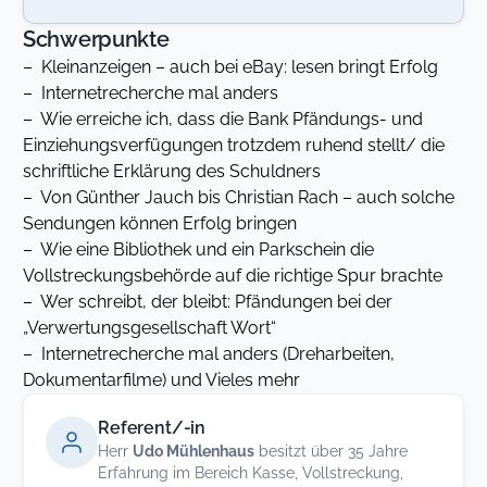
Schwerpunkte
– Kleinanzeigen – auch bei eBay: lesen bringt Erfolg
– Internetrecherche mal anders
– Wie erreiche ich, dass die Bank Pfändungs- und
Einziehungsverfügungen trotzdem ruhend stellt/ die
schriftliche Erklärung des Schuldners
– Von Günther Jauch bis Christian Rach – auch solche
Sendungen können Erfolg bringen
– Wie eine Bibliothek und ein Parkschein die
Vollstreckungsbehörde auf die richtige Spur brachte
– Wer schreibt, der bleibt: Pfändungen bei der
„Verwertungsgesellschaft Wort“
– Internetrecherche mal anders (Dreharbeiten,
Dokumentarfilme) und Vieles mehr
Referent/-in
Herr
Udo Mühlenhaus
besitzt über 35 Jahre
Erfahrung im Bereich Kasse, Vollstreckung,