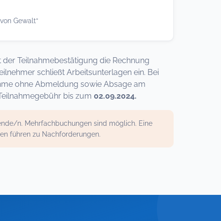
 von Gewalt“
 mit der Teilnahmebestätigung die Rechnung
ilnehmer schließt Arbeitsunterlagen ein. Bei
ilnahme ohne Abmeldung sowie Absage am
ie Teilnahmegebühr bis zum
02.09.2024.
mende/n. Mehrfachbuchungen sind möglich. Eine
gen führen zu Nachforderungen.