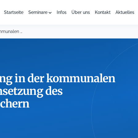
Startseite
Seminare
Infos
Über uns
Kontakt
Aktuelles
Qualität der Ausbildung in der kommunalen Verwaltung durch...
dung in der kommunalen
setzung des
ichern