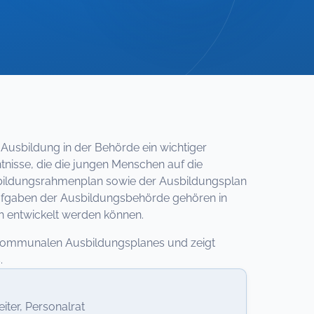
 Ausbildung in der Behörde ein wichtiger
nisse, die die jungen Menschen auf die
Ausbildungsrahmenplan sowie der Ausbildungsplan
Aufgaben der Ausbildungsbehörde gehören in
h entwickelt werden können.
 kommunalen Ausbildungsplanes und zeigt
.
ter, Personalrat