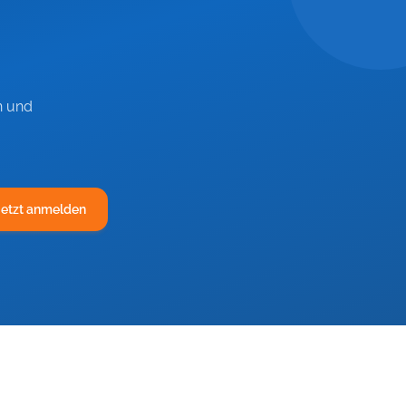
n und
Jetzt anmelden