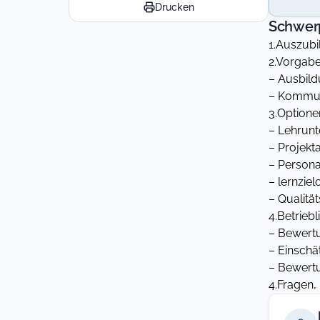
Drucken
Schwer
1.Auszubi
2.Vorgab
– Ausbil
– Kommun
3.Optione
– Lehrunt
– Projekt
– Persona
– lernzie
– Qualitä
4.Betrieb
– Bewert
– Einschä
– Bewert
4.Fragen,