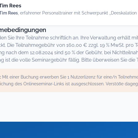
Tim Rees
Tim Rees
, erfahrener Personaltrainer mit Schwerpunkt „Deeskalation
hmebedingungen
den Sie Ihre Teilnahme schriftlich an. Ihre Verwaltung erhält
kt. Die Teilnahmegebühr von 160,00 € zzgl. 19 % MwSt. pro Te
ng nach dem 12.08.2024 sind 50 % der Gebühr, bei Nichtte
g ist die volle Seminargebühr fällig. Bitte überweisen Sie d
:
Mit einer Buchung erwerben Sie 1 Nutzerlizenz für eine/n Teilneh
ichung des Onlineseminar-Links ist ausgeschlossen. Verstöße dage