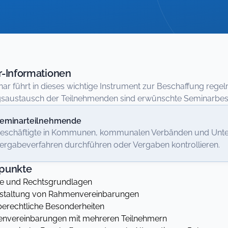
-Informationen
ar führt in dieses wichtige Instrument zur Beschaffung rege
saustausch der Teilnehmenden sind erwünschte Seminarbest
eminarteilnehmende
eschäftigte in Kommunen, kommunalen Verbänden und Unter
ergabeverfahren durchführen oder Vergaben kontrollieren.
punkte
fe und Rechtsgrundlagen
estaltung von Rahmenvereinbarungen
aberechtliche Besonderheiten
envereinbarungen mit mehreren Teilnehmern