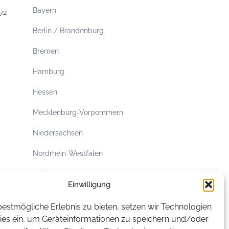
Bayern
72
Berlin / Brandenburg
Bremen
Hamburg
Hessen
Mecklenburg-Vorpommern
Niedersachsen
Nordrhein-Westfalen
Rheinland-Pfalz
Einwilligung
Saarland
estmögliche Erlebnis zu bieten, setzen wir Technologien
Sachsen
ies ein, um Geräteinformationen zu speichern und/oder