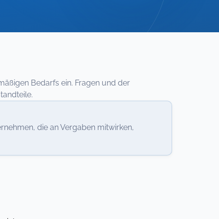
lmäßigen Bedarfs ein. Fragen und der
andteile.
nehmen, die an Vergaben mitwirken,