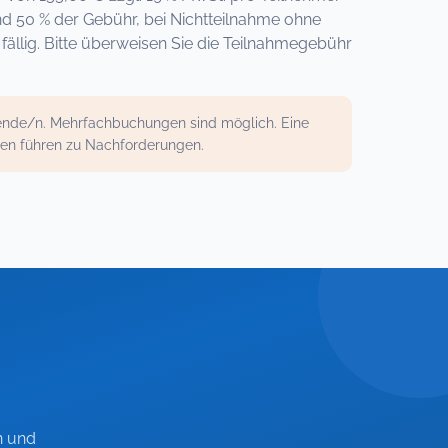
nd 50 % der Gebühr, bei Nichtteilnahme ohne
llig. Bitte überweisen Sie die Teilnahmegebühr
mende/n. Mehrfachbuchungen sind möglich. Eine
gen führen zu Nachforderungen.
n und