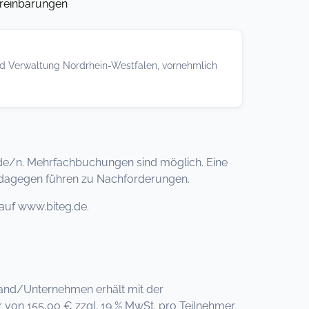
ereinbarungen
und Verwaltung Nordrhein-Westfalen, vornehmlich
de/n. Mehrfachbuchungen sind möglich. Eine
e dagegen führen zu Nachforderungen.
auf www.biteg.de.
rband/Unternehmen erhält mit der
von 155,00 € zzgl. 19 % MwSt. pro Teilnehmer