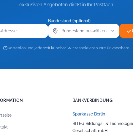
exklusiven Angeboten direkt in Ihr Postfach.
Bundesland (optional)
Kostenlos und jederzeit kündbar. Wir respektieren Ihre Privatsphäre.
FORMATION
BANKVERBINDUNG
Sparkasse Berlin
rtseite
BITEG Bildungs- & Technologie
takt
Gesellschaft mbH