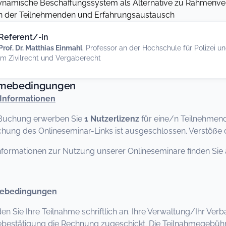
ynamische Beschaffungssystem als Alternative zu Rahmenv
en der Teilnehmenden und Erfahrungsaustausch
Referent/-in
Prof. Dr. Matthias Einmahl
, Professor an der Hochschule für Polizei 
im Zivilrecht und Vergaberecht
hmebedingungen
Informationen
 Buchung erwerben Sie
1 Nutzerlizenz
für eine/n Teilnehmen
chung des Onlineseminar-Links ist ausgeschlossen. Verstöß
nformationen zur Nutzung unserer Onlineseminare finden Sie 
mebedingungen
den Sie Ihre Teilnahme schriftlich an. Ihre Verwaltung/Ihr Ve
bestätigung die Rechnung zugeschickt. Die Teilnahmegebühr 