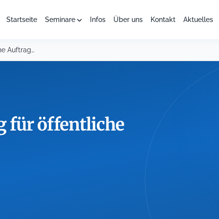
Startseite
Seminare
Infos
Über uns
Kontakt
Aktuelles
Rahmenvereinbarung für öffentliche Auftraggeber
für öffentliche