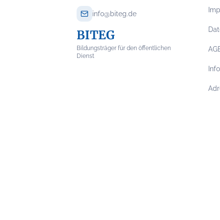
Im
info@biteg.de
Dat
BITEG
Bildungsträger für den öffentlichen
AG
Dienst
Inf
Adr