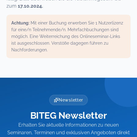
zum
17.10.2024.
Achtung:
Mit einer Buchung erwerben Sie 1 Nutzerlizenz
für eine/n Teilnehmende/n. Mehrfachbuchungen sind
möglich. Eine Weiterreichung des Onlineseminar-Links
ist ausgeschlossen. Verstöße dagegen führen zu
Nachforderungen.
Newsletter
BITEG Newsletter
Erhalten Sie aktuelle Informationen zu neuen
Seminaren, Terminen und exklusiven Angeboten direkt