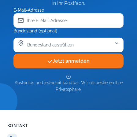
in Ihr Postfach.
E-Mail-Adresse
Bundesland (optional)
Jetzt anmelden
Kostenlos und jederzeit kündbar. Wir respektieren Ihre
Privatsphäre.
KONTAKT