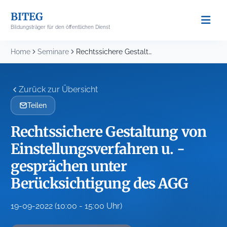
Skip
BITEG
to
Bildungsträger für den öffentlichen Dienst
content
Home
Seminare
Rechtssichere Gestaltung von Einstellungsverfahren u. -gesprächen unter Berücksichtigung...
Zurück zur Übersicht
Teilen
Rechtssichere Gestaltung von
Einstellungsverfahren u. -
gesprächen unter
Berücksichtigung des AGG
19-09-2022 (10:00 - 15:00 Uhr)