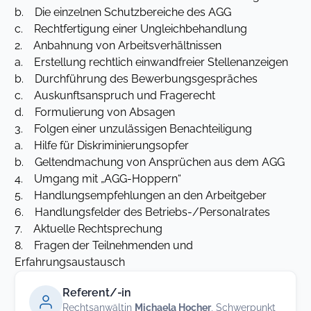
b. Die einzelnen Schutzbereiche des AGG
c. Rechtfertigung einer Ungleichbehandlung
2. Anbahnung von Arbeitsverhältnissen
a. Erstellung rechtlich einwandfreier Stellenanzeigen
b. Durchführung des Bewerbungsgespräches
c. Auskunftsanspruch und Fragerecht
d. Formulierung von Absagen
3. Folgen einer unzulässigen Benachteiligung
a. Hilfe für Diskriminierungsopfer
b. Geltendmachung von Ansprüchen aus dem AGG
4. Umgang mit „AGG-Hoppern“
5. Handlungsempfehlungen an den Arbeitgeber
6. Handlungsfelder des Betriebs-/Personalrates
7. Aktuelle Rechtsprechung
8. Fragen der Teilnehmenden und
Erfahrungsaustausch
Referent/-in
Rechtsanwältin
Michaela Hocher
, Schwerpunkt